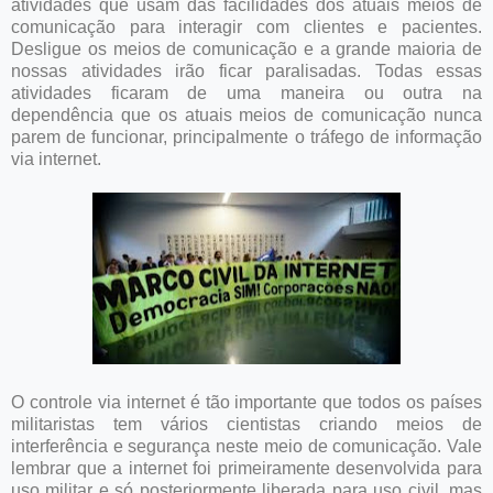
atividades que usam das facilidades dos atuais meios de
comunicação para interagir com clientes e pacientes.
Desligue os meios de comunicação e a grande maioria de
nossas atividades irão ficar paralisadas. Todas essas
atividades ficaram de uma maneira ou outra na
dependência que os atuais meios de comunicação nunca
parem de funcionar, principalmente o tráfego de informação
via internet.
O controle via internet é tão importante que todos os países
militaristas tem vários cientistas criando meios de
interferência e segurança neste meio de comunicação. Vale
lembrar que a internet foi primeiramente desenvolvida para
uso militar e só posteriormente liberada para uso civil, mas