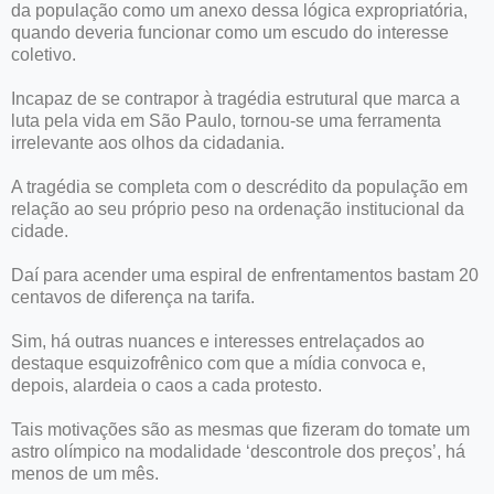
da população como um anexo dessa lógica expropriatória,
quando deveria funcionar como um escudo do interesse
coletivo.
Incapaz de se contrapor à tragédia estrutural que marca a
luta pela vida em São Paulo, tornou-se uma ferramenta
irrelevante aos olhos da cidadania.
A tragédia se completa com o descrédito da população em
relação ao seu próprio peso na ordenação institucional da
cidade.
Daí para acender uma espiral de enfrentamentos bastam 20
centavos de diferença na tarifa.
Sim, há outras nuances e interesses entrelaçados ao
destaque esquizofrênico com que a mídia convoca e,
depois, alardeia o caos a cada protesto.
Tais motivações são as mesmas que fizeram do tomate um
astro olímpico na modalidade ‘descontrole dos preços’, há
menos de um mês.