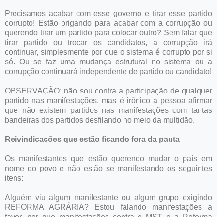
Precisamos acabar com esse governo e tirar esse partido
corrupto! Estão brigando para acabar com a corrupção ou
querendo tirar um partido para colocar outro? Sem falar que
tirar partido ou trocar os candidatos, a corrupção irá
continuar, simplesmente por que o sistema é corrupto por si
só. Ou se faz uma mudança estrutural no sistema ou a
corrupção continuará independente de partido ou candidato!
OBSERVAÇÃO: não sou contra a participação de qualquer
partido nas manifestações, mas é irônico a pessoa afirmar
que não existem partidos nas manifestações com tantas
bandeiras dos partidos desfilando no meio da multidão.
Reivindicações que estão ficando fora da pauta
Os manifestantes que estão querendo mudar o país em
nome do povo e não estão se manifestando os seguintes
itens:
Alguém viu algum manifestante ou algum grupo exigindo
REFORMA AGRÁRIA? Estou falando manifestações a
favor, por que manifestações contra o MST e a Reforma