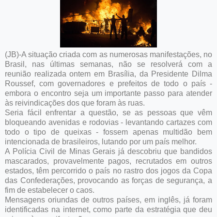
(JB)-A situação criada com as numerosas manifestações, no
Brasil, nas últimas semanas, não se resolverá com a
reunião realizada ontem em Brasília, da Presidente Dilma
Roussef, com governadores e prefeitos de todo o país -
embora o encontro seja um importante passo para atender
às reivindicações dos que foram às ruas.
Seria fácil enfrentar a questão, se as pessoas que vêm
bloqueando avenidas e rodovias - levantando cartazes com
todo o tipo de queixas - fossem apenas multidão bem
intencionada de brasileiros, lutando por um país melhor.
A Polícia Civil de Minas Gerais já descobriu que bandidos
mascarados, provavelmente pagos, recrutados em outros
estados, têm percorrido o país no rastro dos jogos da Copa
das Confederações, provocando as forças de segurança, a
fim de estabelecer o caos.
Mensagens oriundas de outros países, em inglês, já foram
identificadas na internet, como parte da estratégia que deu