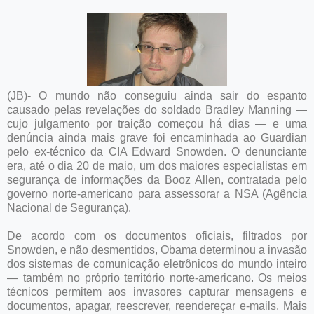
(JB)- O mundo não conseguiu ainda sair do espanto
causado pelas revelações do soldado Bradley Manning —
cujo julgamento por traição começou há dias — e uma
denúncia ainda mais grave foi encaminhada ao Guardian
pelo ex-técnico da CIA Edward Snowden. O denunciante
era, até o dia 20 de maio, um dos maiores especialistas em
segurança de informações da Booz Allen, contratada pelo
governo norte-americano para assessorar a NSA (Agência
Nacional de Segurança).
De acordo com os documentos oficiais, filtrados por
Snowden, e não desmentidos, Obama determinou a invasão
dos sistemas de comunicação eletrônicos do mundo inteiro
— também no próprio território norte-americano. Os meios
técnicos permitem aos invasores capturar mensagens e
documentos, apagar, reescrever, reendereçar e-mails. Mais