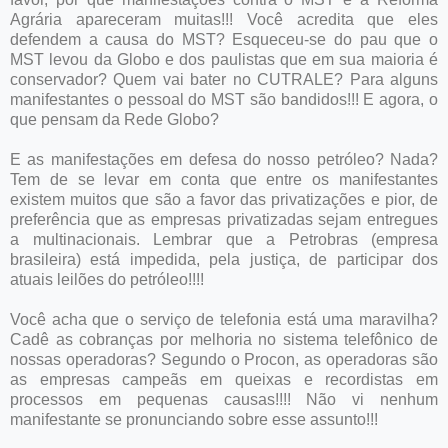
Agrária apareceram muitas!!! Você acredita que eles
defendem a causa do MST? Esqueceu-se do pau que o
MST levou da Globo e dos paulistas que em sua maioria é
conservador? Quem vai bater no CUTRALE? Para alguns
manifestantes o pessoal do MST são bandidos!!! E agora, o
que pensam da Rede Globo?
E as manifestações em defesa do nosso petróleo? Nada?
Tem de se levar em conta que entre os manifestantes
existem muitos que são a favor das privatizações e pior, de
preferência que as empresas privatizadas sejam entregues
a multinacionais. Lembrar que a Petrobras (empresa
brasileira) está impedida, pela justiça, de participar dos
atuais leilões do petróleo!!!!
Você acha que o serviço de telefonia está uma maravilha?
Cadê as cobranças por melhoria no sistema telefônico de
nossas operadoras? Segundo o Procon, as operadoras são
as empresas campeãs em queixas e recordistas em
processos em pequenas causas!!!! Não vi nenhum
manifestante se pronunciando sobre esse assunto!!!