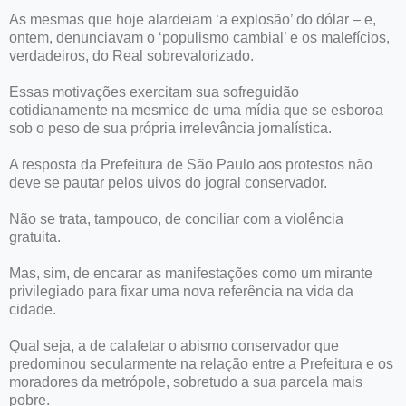
As mesmas que hoje alardeiam ‘a explosão’ do dólar – e,
ontem, denunciavam o ‘populismo cambial’ e os malefícios,
verdadeiros, do Real sobrevalorizado.
Essas motivações exercitam sua sofreguidão
cotidianamente na mesmice de uma mídia que se esboroa
sob o peso de sua própria irrelevância jornalística.
A resposta da Prefeitura de São Paulo aos protestos não
deve se pautar pelos uivos do jogral conservador.
Não se trata, tampouco, de conciliar com a violência
gratuita.
Mas, sim, de encarar as manifestações como um mirante
privilegiado para fixar uma nova referência na vida da
cidade.
Qual seja, a de calafetar o abismo conservador que
predominou secularmente na relação entre a Prefeitura e os
moradores da metrópole, sobretudo a sua parcela mais
pobre.