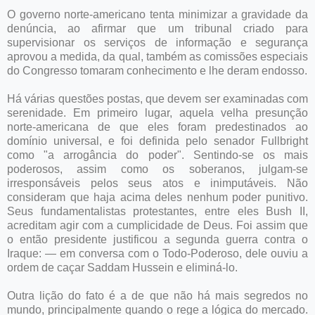
O governo norte-americano tenta minimizar a gravidade da
denúncia, ao afirmar que um tribunal criado para
supervisionar os serviços de informação e segurança
aprovou a medida, da qual, também as comissões especiais
do Congresso tomaram conhecimento e lhe deram endosso.
Há várias questões postas, que devem ser examinadas com
serenidade. Em primeiro lugar, aquela velha presunção
norte-americana de que eles foram predestinados ao
domínio universal, e foi definida pelo senador Fullbright
como "a arrogância do poder". Sentindo-se os mais
poderosos, assim como os soberanos, julgam-se
irresponsáveis pelos seus atos e inimputáveis. Não
consideram que haja acima deles nenhum poder punitivo.
Seus fundamentalistas protestantes, entre eles Bush II,
acreditam agir com a cumplicidade de Deus. Foi assim que
o então presidente justificou a segunda guerra contra o
Iraque: — em conversa com o Todo-Poderoso, dele ouviu a
ordem de caçar Saddam Hussein e eliminá-lo.
Outra lição do fato é a de que não há mais segredos no
mundo, principalmente quando o rege a lógica do mercado.