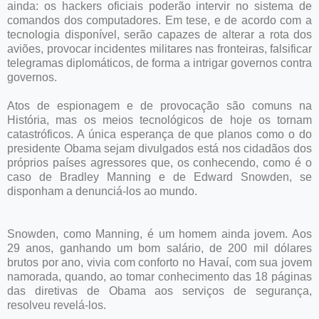
ainda: os hackers oficiais poderão intervir no sistema de
comandos dos computadores. Em tese, e de acordo com a
tecnologia disponível, serão capazes de alterar a rota dos
aviões, provocar incidentes militares nas fronteiras, falsificar
telegramas diplomáticos, de forma a intrigar governos contra
governos.
Atos de espionagem e de provocação são comuns na
História, mas os meios tecnológicos de hoje os tornam
catastróficos. A única esperança de que planos como o do
presidente Obama sejam divulgados está nos cidadãos dos
próprios países agressores que, os conhecendo, como é o
caso de Bradley Manning e de Edward Snowden, se
disponham a denunciá-los ao mundo.
Snowden, como Manning, é um homem ainda jovem. Aos
29 anos, ganhando um bom salário, de 200 mil dólares
brutos por ano, vivia com conforto no Havaí, com sua jovem
namorada, quando, ao tomar conhecimento das 18 páginas
das diretivas de Obama aos serviços de segurança,
resolveu revelá-los.