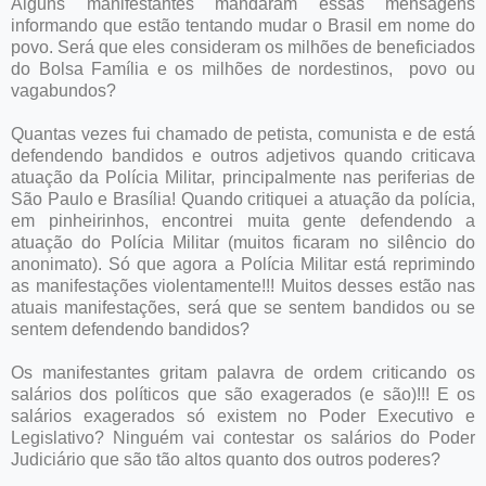
Alguns manifestantes mandaram essas mensagens
informando que estão tentando mudar o Brasil em nome do
povo. Será que eles consideram os milhões de beneficiados
do Bolsa Família e os milhões de nordestinos, povo ou
vagabundos?
Quantas vezes fui chamado de petista, comunista e de está
defendendo bandidos e outros adjetivos quando criticava
atuação da Polícia Militar, principalmente nas periferias de
São Paulo e Brasília! Quando critiquei a atuação da polícia,
em pinheirinhos, encontrei muita gente defendendo a
atuação do Polícia Militar (muitos ficaram no silêncio do
anonimato). Só que agora a Polícia Militar está reprimindo
as manifestações violentamente!!! Muitos desses estão nas
atuais manifestações, será que se sentem bandidos ou se
sentem defendendo bandidos?
Os manifestantes gritam palavra de ordem criticando os
salários dos políticos que são exagerados (e são)!!! E os
salários exagerados só existem no Poder Executivo e
Legislativo? Ninguém vai contestar os salários do Poder
Judiciário que são tão altos quanto dos outros poderes?