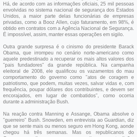
Há, de acordo com as informações oficiais, 25 mil pessoas
envolvidas no sistema nacional de segurança dos Estados
Unidos, a maior parte delas funcionárias de empresas
privadas, como a Booz Allen, cujo faturamento, em 98%, é
obtido em contratos com a Agência Nacional de Segurança.
É impossível, assim, manter essas operações em sigilo.
Outra grande surpresa é o cinismo do presidente Barack
Obama, que irrompeu no cenário norte-americano como
aquele predestinado a recuperar os mais altos valores dos
"pais fundadores" da grande república. Na campanha
eleitoral de 2008, ele qualificou os vazamentos do mau
comportamento do governo como "atos de coragem e
patriotismo, que podem, muitas vezes, salvar vidas e, com
frequência, poupar dólares dos contribuintes, e devem ser
encorajados, em lugar de combatidos", como ocorria
durante a administração Bush.
Na reação contra Manning e Assange, Obama absolve o
"guerreiro" Bush. Snowden, em entrevista ao Guardian, diz
que se sente mais ou menos seguro em Hong Kong, aonde
chegou há três semanas. Mas os republicanos do