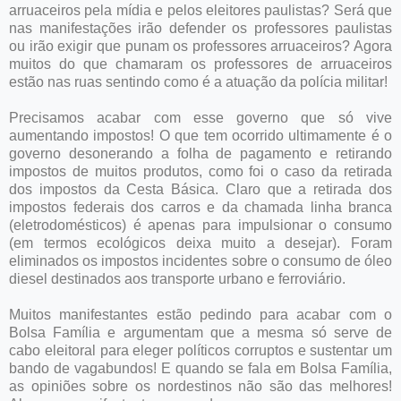
arruaceiros pela mídia e pelos eleitores paulistas? Será que
nas manifestações irão defender os professores paulistas
ou irão exigir que punam os professores arruaceiros? Agora
muitos do que chamaram os professores de arruaceiros
estão nas ruas sentindo como é a atuação da polícia militar!
Precisamos acabar com esse governo que só vive
aumentando impostos! O que tem ocorrido ultimamente é o
governo desonerando a folha de pagamento e retirando
impostos de muitos produtos, como foi o caso da retirada
dos impostos da Cesta Básica. Claro que a retirada dos
impostos federais dos carros e da chamada linha branca
(eletrodomésticos) é apenas para impulsionar o consumo
(em termos ecológicos deixa muito a desejar). Foram
eliminados os impostos incidentes sobre o consumo de óleo
diesel destinados aos transporte urbano e ferroviário.
Muitos manifestantes estão pedindo para acabar com o
Bolsa Família e argumentam que a mesma só serve de
cabo eleitoral para eleger políticos corruptos e sustentar um
bando de vagabundos! E quando se fala em Bolsa Família,
as opiniões sobre os nordestinos não são das melhores!