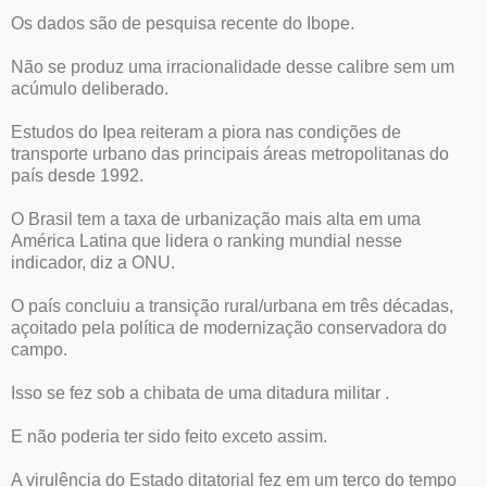
Os dados são de pesquisa recente do Ibope.
Não se produz uma irracionalidade desse calibre sem um
acúmulo deliberado.
Estudos do Ipea reiteram a piora nas condições de
transporte urbano das principais áreas metropolitanas do
país desde 1992.
O Brasil tem a taxa de urbanização mais alta em uma
América Latina que lidera o ranking mundial nesse
indicador, diz a ONU.
O país concluiu a transição rural/urbana em três décadas,
açoitado pela política de modernização conservadora do
campo.
Isso se fez sob a chibata de uma ditadura militar .
E não poderia ter sido feito exceto assim.
A virulência do Estado ditatorial fez em um terço do tempo