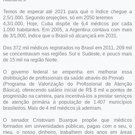
Temos de esperar até 2021 para que o índice chegue a
2,5/1.000. Segundo projeções, só em 2050 teremos
4,3/1.000. Hoje, Cuba dispõe de 6,4 médicos por cada
1.000 habitantes. Em 2005, a Argentina contava com mais
de 3/1.000, índice que o Brasil só alcançará em 2031.
Dos 372 mil médicos registrados no Brasil em 2011, 209 mil
se concentravam nas regiões Sul e Sudeste, e pouco mais
de 15 mil na região Norte.
O governo federal se empenha em melhorar essa
distribuição de profissionais da saúde através do Provab
(Programa de Valorização do Profissional de Atenção
Básica), oferecendo salário inicial de R$ 8 mil e pontos de
progressão na carreira, para incentivá-los a prestar serviços
de atenção primária à população de 1.407 municípios
brasileiros. Mais de 4 mil médicos já aderiram.
O senador Cristovam Buarque propõe que médicos
formados em universidades públicas, pagas com o seu, o
meu, o nosso dinheiro, trabalhem dois anos em áreas