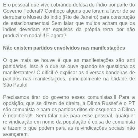
E o pessoal que vive cobrando defesa do índio por parte do
Governo Federal? Conheço alguns que foram a favor de se
derrubar o Museu do índio (Rio de Janeiro) para construção
de estacionamentos! Sem falar que muitos acham que os
índios deveriam ser expulsos da própria terra por não
produzirem nada!!!! E agora?
Não existem partidos envolvidos nas manifestações
O que mais se houve é que as manifestações são anti
partidárias. Isso é o que se ouve quando se questiona os
manifestantes! O difícil é explicar as diversas bandeiras de
partidos nas manifestações, principalmente na Cidade de
São Paulo!
Precisamos tirar do governo esses comunistas!!! Para a
oposição, que se dizem de direita, a Dilma Russef e o PT
são comunista e para os partidos ditos de esquerda a Dilma
é neoliberal!!! Sem falar que para esse pessoal, qualquer
reivindicação em nome da população é coisa de comunista
e fazem o que podem para as reivindicações sociais não
avançarem.