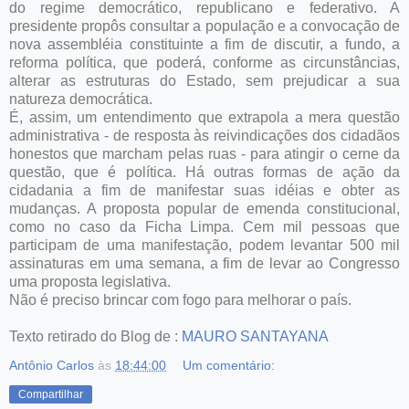
do regime democrático, republicano e federativo. A
presidente propôs consultar a população e a convocação de
nova assembléia constituinte a fim de discutir, a fundo, a
reforma política, que poderá, conforme as circunstâncias,
alterar as estruturas do Estado, sem prejudicar a sua
natureza democrática.
É, assim, um entendimento que extrapola a mera questão
administrativa - de resposta às reivindicações dos cidadãos
honestos que marcham pelas ruas - para atingir o cerne da
questão, que é política. Há outras formas de ação da
cidadania a fim de manifestar suas idéias e obter as
mudanças. A proposta popular de emenda constitucional,
como no caso da Ficha Limpa. Cem mil pessoas que
participam de uma manifestação, podem levantar 500 mil
assinaturas em uma semana, a fim de levar ao Congresso
uma proposta legislativa.
Não é preciso brincar com fogo para melhorar o país.
Texto retirado do Blog de :
MAURO SANTAYANA
Antônio Carlos
às
18:44:00
Um comentário:
Compartilhar