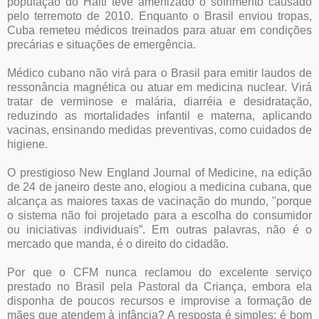
população do Haiti teve amenizado o sofrimento causado
pelo terremoto de 2010. Enquanto o Brasil enviou tropas,
Cuba remeteu médicos treinados para atuar em condições
precárias e situações de emergência.
Médico cubano não virá para o Brasil para emitir laudos de
ressonância magnética ou atuar em medicina nuclear. Virá
tratar de verminose e malária, diarréia e desidratação,
reduzindo as mortalidades infantil e materna, aplicando
vacinas, ensinando medidas preventivas, como cuidados de
higiene.
O prestigioso New England Journal of Medicine, na edição
de 24 de janeiro deste ano, elogiou a medicina cubana, que
alcança as maiores taxas de vacinação do mundo, "porque
o sistema não foi projetado para a escolha do consumidor
ou iniciativas individuais”. Em outras palavras, não é o
mercado que manda, é o direito do cidadão.
Por que o CFM nunca reclamou do excelente serviço
prestado no Brasil pela Pastoral da Criança, embora ela
disponha de poucos recursos e improvise a formação de
mães que atendem à infância? A resposta é simples: é bom