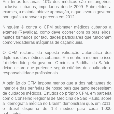
Em terras lusitanas, 10% dos médicos são estrangeiros,
inclusive cubanos, importados desde 2009. Submetidos a
exames, a maioria obteve aprovação, o que levou o governo
português a renovar a parceria em 2012.
Ninguém é contra o CFM submeter médicos cubanos a
exames (Revalida), como deve ocorrer com os brasileiros,
muitos formados por faculdades particulares que funcionam
como verdadeiras máquinas de caçaníqueis.
O CFM reclama da suposta validação automática dos
diplomas dos médicos cubanos. Em nenhum momento isso
foi defendido pelo governo. O ministro Padilha, da Saúde,
deixou claro que pretende seguir critérios de qualidade e
responsabilidade profissionais.
A opinião do CFM importa menos que a dos habitantes do
interior e das periferias de nosso país que tanto necessitam
de cuidados médicos. Estudos do próprio CFM, em parceria
com o Conselho Regional de Medicina de São Paulo, sobre
a "demografia médica no Brasil”, demonstram que, em 2011,
o Brasil dispunha de 1,8 médico para cada 1.000
habitantes.