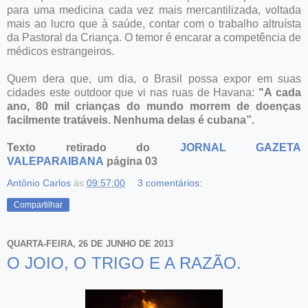
para uma medicina cada vez mais mercantilizada, voltada
mais ao lucro que à saúde, contar com o trabalho altruísta
da Pastoral da Criança. O temor é encarar a competência de
médicos estrangeiros.
Quem dera que, um dia, o Brasil possa expor em suas
cidades este outdoor que vi nas ruas de Havana:
"A cada
ano, 80 mil crianças do mundo morrem de doenças
facilmente tratáveis. Nenhuma delas é cubana”.
Texto retirado do
JORNAL GAZETA
VALEPARAIBANA
página 03
Antônio Carlos
às
09:57:00
3 comentários:
Compartilhar
QUARTA-FEIRA, 26 DE JUNHO DE 2013
O JOIO, O TRIGO E A RAZÃO.