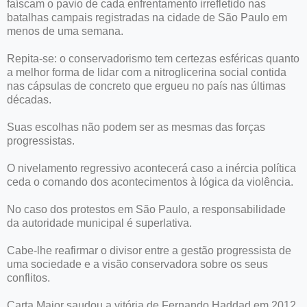
faíscam o pavio de cada enfrentamento irrefletido nas
batalhas campais registradas na cidade de São Paulo em
menos de uma semana.
Repita-se: o conservadorismo tem certezas esféricas quanto
a melhor forma de lidar com a nitroglicerina social contida
nas cápsulas de concreto que ergueu no país nas últimas
décadas.
Suas escolhas não podem ser as mesmas das forças
progressistas.
O nivelamento regressivo acontecerá caso a inércia política
ceda o comando dos acontecimentos à lógica da violência.
No caso dos protestos em São Paulo, a responsabilidade
da autoridade municipal é superlativa.
Cabe-lhe reafirmar o divisor entre a gestão progressista de
uma sociedade e a visão conservadora sobre os seus
conflitos.
Carta Maior saudou a vitória de Fernando Haddad em 2012