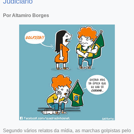
Judiciário
Por Altamiro Borges
Segundo vários relatos da mídia, as marchas golpistas pelo