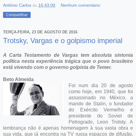
Antônio Carlos
às
16:43:00
Nenhum comentário:
Compartilhar
TERÇA-FEIRA, 23 DE AGOSTO DE 2016
Trotsky, Vargas e o golpismo imperial
A Carta Testamento de Vargas tem absoluta sintonia
política nesta experiência trágica que o povo brasileiro
está vivendo com o governo golpista de Temer.
Beto Almeida
Foi num dia 20 de agosto
como hoje, em 1940, que foi
assassinado no México, a
mando de Stalin, o fundador
do Exército Vermelho e
presidente do Soviet de
Petrogrado, Leon Trotsty. A
lembrança não é apenas homenagem à sua vasta obra e
sua vida, que já encontra na TV russa espaços de difusão,