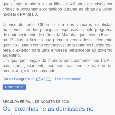
que atingiu também a sua filha - a 43 anos de prisão por
crimes supostamente cometidos durante as obras da usina
nuclear de Angra 3.
O vice-almirante Othon é um dos maiores cientistas
brasileiros, um dos principais responsáveis pelo programa
de enriquecimento de urânio da Marinha, que levou o Brasil,
há 15 dias, a fazer a sua primeira venda desse elemento
químico - usado como combustível para reatores nucleares -
para o exterior, para uma empresa pertencente ao governo
argentino.
Em qualquer nação do mundo, principalmente nos EUA -
país que, justamente por ser brasileiro, e não norte-
americano, o teria espionado,
Carlos Geografia
às
07:43:00
Um comentário:
Compartilhar
SEGUNDA-FEIRA, 1 DE AGOSTO DE 2016
Os "coxinhas" e as demissões no