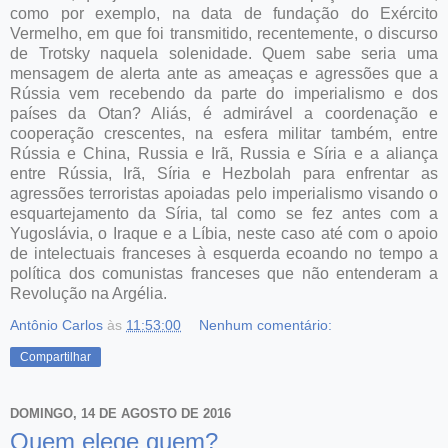
como por exemplo, na data de fundação do Exército
Vermelho, em que foi transmitido, recentemente, o discurso
de Trotsky naquela solenidade. Quem sabe seria uma
mensagem de alerta ante as ameaças e agressões que a
Rússia vem recebendo da parte do imperialismo e dos
países da Otan? Aliás, é admirável a coordenação e
cooperação crescentes, na esfera militar também, entre
Rússia e China, Russia e Irã, Russia e Síria e a aliança
entre Rússia, Irã, Síria e Hezbolah para enfrentar as
agressões terroristas apoiadas pelo imperialismo visando o
esquartejamento da Síria, tal como se fez antes com a
Yugoslávia, o Iraque e a Líbia, neste caso até com o apoio
de intelectuais franceses à esquerda ecoando no tempo a
política dos comunistas franceses que não entenderam a
Revolução na Argélia.
Antônio Carlos
às
11:53:00
Nenhum comentário:
Compartilhar
DOMINGO, 14 DE AGOSTO DE 2016
Quem elege quem?