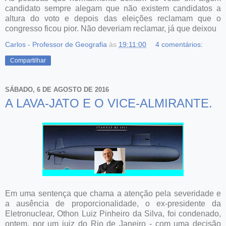
candidato sempre alegam que não existem candidatos a
altura do voto e depois das eleições reclamam que o
congresso ficou pior. Não deveriam reclamar, já que deixou
Carlos - Professor de Geografia
às
19:11:00
4 comentários:
Compartilhar
SÁBADO, 6 DE AGOSTO DE 2016
A LAVA-JATO E O VICE-ALMIRANTE.
Em uma sentença que chama a atenção pela severidade e
a ausência de proporcionalidade, o ex-presidente da
Eletronuclear, Othon Luiz Pinheiro da Silva, foi condenado,
ontem, por um juiz do Rio de Janeiro - com uma decisão