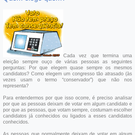
Cada vez que termina uma
eleição sempre ouço de várias pessoas as seguintes
perguntas: Por que elegem quase sempre os mesmos
candidatos? Como elegem um congresso tão atrasado (às
vezes usam o termo “conservador”) que não nos
representa?
Para entendermos por que isso ocorre, é preciso analisar
por que as pessoas deixam de votar em algum candidato e
por que as pessoas, que votam sempre, costumam escolher
candidatos já conhecidos ou ligados a esses candidatos
conhecidos.
As pessoas que normalmente deixam de votar em algum