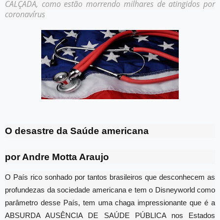
CALÇADA, como estão morrendo milhares de atingidos por
coronavírus
O desastre da Saúde americana
por Andre Motta Araujo
O País rico sonhado por tantos brasileiros que desconhecem as
profundezas da sociedade americana e tem o Disneyworld como
parâmetro desse País, tem uma chaga impressionante que é a
ABSURDA AUSÊNCIA DE SAÚDE PÚBLICA nos Estados