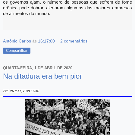
os governos ajam, o número de pessoas que sofrem de fome
crônica pode dobrar, alertaram algumas das maiores empresas
de alimentos do mundo.
Antônio Carlos
às
16:17:00
2 comentários:
Compartilhar
QUARTA-FEIRA, 1 DE ABRIL DE 2020
Na ditadura era bem pior
em
26 mar, 2019 16:36