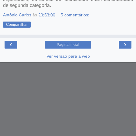
de segunda categoria.
Antônio Carlos
às
20:53:00
5 comentários:
Compartilhar
‹
›
Página inicial
Ver versão para a web