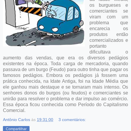
os burgueses e
comerciantes se
viram com um
problema que
encarecia os
produtos então
comercializados e
portanto
dificultava o
aumento das vendas, que era os diversos pedágios
existentes na época. Toda carga de mercadoria, quando
passava de um burgo (Feudo) para outro tinha que pagar os
famosos pedágios. Embora os pedágios já fossem uma
prática conhecida, na Idate Antiga, foi na Idade Média que
ele ganhou mais destaque e se tornaram mais intenso. Os
senhores donos do burgos (ou feudos) e comerciantes se
unirão para resolver o problema e dar impulso ao comércio.
Essa época ficou conhecida como Período do Capitalismo
Comercial.
Antônio Carlos
às
19:31:00
3 comentários:
Compartilhar