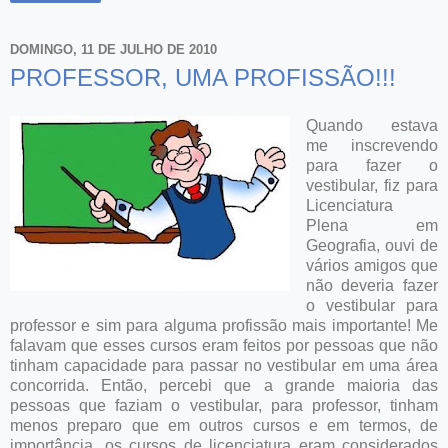
DOMINGO, 11 DE JULHO DE 2010
PROFESSOR, UMA PROFISSÃO!!!
Quando estava
me inscrevendo
para fazer o
vestibular, fiz para
Licenciatura
Plena em
Geografia, ouvi de
vários amigos que
não deveria fazer
o vestibular para
professor e sim para alguma profissão mais importante! Me
falavam que esses cursos eram feitos por pessoas que não
tinham capacidade para passar no vestibular em uma área
concorrida. Então, percebi que a grande maioria das
pessoas que faziam o vestibular, para professor, tinham
menos preparo que em outros cursos e em termos, de
importância, os cursos de licenciatura eram considerados