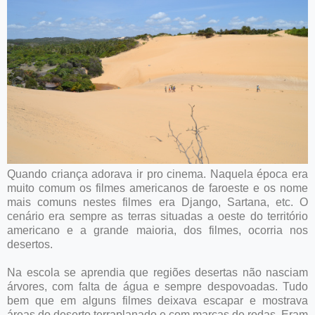
Quando criança adorava ir pro cinema. Naquela época era
muito comum os filmes americanos de faroeste e os nome
mais comuns nestes filmes era Django, Sartana, etc. O
cenário era sempre as terras situadas a oeste do território
americano e a grande maioria, dos filmes, ocorria nos
desertos.
Na escola se aprendia que regiões desertas não nasciam
árvores, com falta de água e sempre despovoadas. Tudo
bem que em alguns filmes deixava escapar e mostrava
áreas do deserto terraplanado e com marcas de rodas. Eram