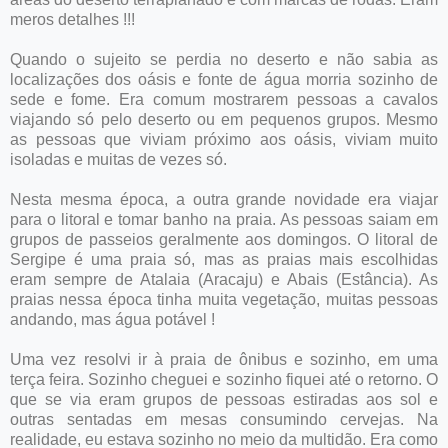
meros detalhes !!!
Quando o sujeito se perdia no deserto e não sabia as
localizações dos oásis e fonte de água morria sozinho de
sede e fome. Era comum mostrarem pessoas a cavalos
viajando só pelo deserto ou em pequenos grupos. Mesmo
as pessoas que viviam próximo aos oásis, viviam muito
isoladas e muitas de vezes só.
Nesta mesma época, a outra grande novidade era viajar
para o litoral e tomar banho na praia. As pessoas saiam em
grupos de passeios geralmente aos domingos. O litoral de
Sergipe é uma praia só, mas as praias mais escolhidas
eram sempre de Atalaia (Aracaju) e Abais (Estância). As
praias nessa época tinha muita vegetação, muitas pessoas
andando, mas água potável !
Uma vez resolvi ir à praia de ônibus e sozinho, em uma
terça feira. Sozinho cheguei e sozinho fiquei até o retorno. O
que se via eram grupos de pessoas estiradas aos sol e
outras sentadas em mesas consumindo cervejas. Na
realidade, eu estava sozinho no meio da multidão. Era como