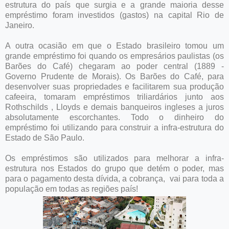
estrutura do país que surgia e a grande maioria desse
empréstimo foram investidos (gastos) na capital Rio de
Janeiro.
A outra ocasião em que o Estado brasileiro tomou um
grande empréstimo foi quando os empresários paulistas (os
Barões do Café) chegaram ao poder central (1889 -
Governo Prudente de Morais). Os Barões do Café, para
desenvolver suas propriedades e facilitarem sua produção
cafeeira, tomaram empréstimos triliardários junto aos
Rothschilds , Lloyds e demais banqueiros ingleses a juros
absolutamente escorchantes. Todo o dinheiro do
empréstimo foi utilizando para construir a infra-estrutura do
Estado de São Paulo.
Os empréstimos são utilizados para melhorar a infra-
estrutura nos Estados do grupo que detém o poder, mas
para o pagamento desta dívida, a cobrança, vai para toda a
população em todas as regiões país!