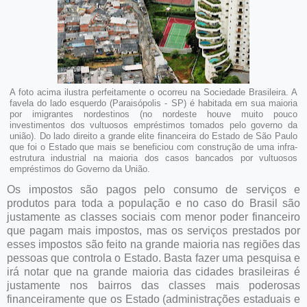
A foto acima ilustra perfeitamente o ocorreu na Sociedade Brasileira. A
favela do lado esquerdo (Paraisópolis - SP) é habitada em sua maioria
por imigrantes nordestinos (no nordeste houve muito pouco
investimentos dos vultuosos empréstimos tomados pelo governo da
união). Do lado direito a grande elite financeira do Estado de São Paulo
que foi o Estado que mais se beneficiou com construção de uma infra-
estrutura industrial na maioria dos casos bancados por vultuosos
empréstimos do Governo da União.
Os impostos são pagos pelo consumo de serviços e
produtos para toda a população e no caso do Brasil são
justamente as classes sociais com menor poder financeiro
que pagam mais impostos, mas os serviços prestados por
esses impostos são feito na grande maioria nas regiões das
pessoas que controla o Estado. Basta fazer uma pesquisa e
irá notar que na grande maioria das cidades brasileiras é
justamente nos bairros das classes mais poderosas
financeiramente que os Estado (administrações estaduais e