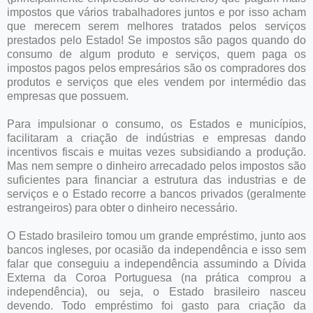
impostos que vários trabalhadores juntos e por isso acham
que merecem serem melhores tratados pelos serviços
prestados pelo Estado! Se impostos são pagos quando do
consumo de algum produto e serviços, quem paga os
impostos pagos pelos empresários são os compradores dos
produtos e serviços que eles vendem por intermédio das
empresas que possuem.
Para impulsionar o consumo, os Estados e municípios,
facilitaram a criação de indústrias e empresas dando
incentivos fiscais e muitas vezes subsidiando a produção.
Mas nem sempre o dinheiro arrecadado pelos impostos são
suficientes para financiar a estrutura das industrias e de
serviços e o Estado recorre a bancos privados (geralmente
estrangeiros) para obter o dinheiro necessário.
O Estado brasileiro tomou um grande empréstimo, junto aos
bancos ingleses, por ocasião da independência e isso sem
falar que conseguiu a independência assumindo a Dívida
Externa da Coroa Portuguesa (na prática comprou a
independência), ou seja, o Estado brasileiro nasceu
devendo. Todo empréstimo foi gasto para criação da