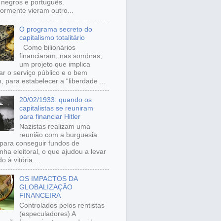
, negros e português.
iormente vieram outro...
O programa secreto do
capitalismo totalitário
Como bilionários
financiaram, nas sombras,
um projeto que implica
ar o serviço público e o bem
 para estabelecer a “liberdade ...
20/02/1933: quando os
capitalistas se reuniram
para financiar Hitler
Nazistas realizam uma
reunião com a burguesia
para conseguir fundos de
ha eleitoral, o que ajudou a levar
o à vitória ...
OS IMPACTOS DA
GLOBALIZAÇÃO
FINANCEIRA
Controlados pelos rentistas
(especuladores) A