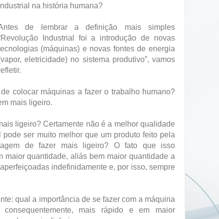
industrial na história humana?
Antes de lembrar a definição mais simples
“Revolução Industrial foi a introdução de novas
tecnologias (máquinas) e novas fontes de energia
(vapor, eletricidade) no sistema produtivo”, vamos
refletir.
 de colocar máquinas a fazer o trabalho humano?
m mais ligeiro.
mais ligeiro? Certamente não é a melhor qualidade
l pode ser muito melhor que um produto feito pela
agem de fazer mais ligeiro? O fato que isso
m maior quantidade, aliás bem maior quantidade a
aperfeiçoadas indefinidamente e, por isso, sempre
nte: qual a importância de se fazer com a máquina
, consequentemente, mais rápido e em maior