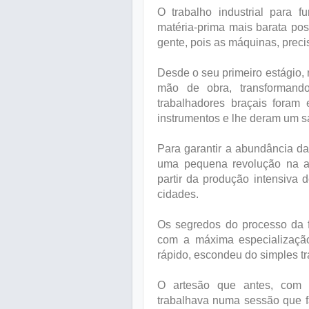
O trabalho industrial para 
matéria-prima mais barata pos
gente, pois as máquinas, prec
Desde o seu primeiro estágio, 
mão de obra, transformando 
trabalhadores braçais foram
instrumentos e lhe deram um sa
Para garantir a abundância da
uma pequena revolução na ag
partir da produção intensiva d
cidades.
Os segredos do processo da f
com a máxima especializaçã
rápido, escondeu do simples tr
O artesão que antes, com s
trabalhava numa sessão que f