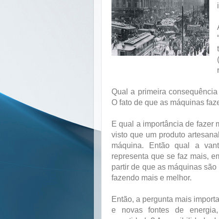
Qual a primeira consequência
O fato de que as máquinas faze
E qual a importância de fazer 
visto que um produto artesana
máquina. Então qual a vant
representa que se faz mais, e
partir de que as máquinas são 
fazendo mais e melhor.
Então, a pergunta mais importa
e novas fontes de energia