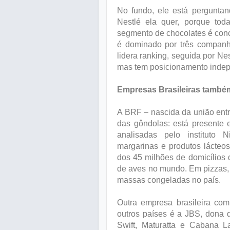
No fundo, ele está perguntan
Nestlé ela quer, porque tod
segmento de chocolates é conce
é dominado por três companh
lidera ranking, seguida por Ne
mas tem posicionamento indep
Empresas Brasileiras tamb
A BRF – nascida da união entr
das gôndolas: está presente 
analisadas pelo instituto
margarinas e produtos lácte
dos 45 milhões de domicílios 
de aves no mundo. Em pizzas
massas congeladas no país.
Outra empresa brasileira co
outros países é a JBS, dona 
Swift, Maturatta e Cabana L