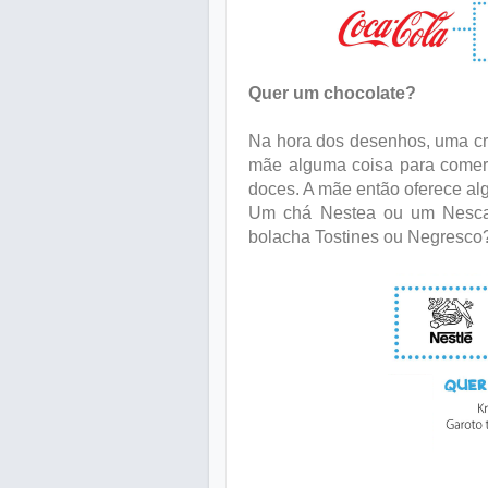
Quer um chocolate?
Na hora dos desenhos, uma cri
mãe alguma coisa para comer.
doces. A mãe então oferece al
Um chá Nestea ou um Nesca
bolacha Tostines ou Negresco