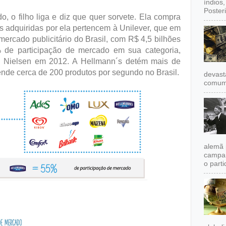
índios
Poster
, o filho liga e diz que quer sorvete. Ela compra
s adquiridas por ela pertencem à Unilever, que em
 mercado publicitário do Brasil, com R$ 4,5 bilhões
 de participação de mercado em sua categoria,
to Nielsen em 2012. A Hellmann´s detém mais de
nde cerca de 200 produtos por segundo no Brasil.
devast
comum,
alemã 
campan
o partid