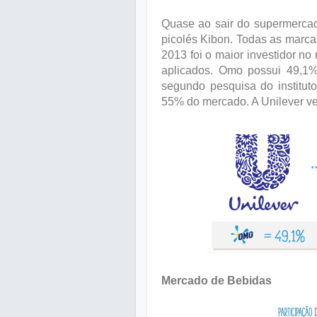
Quase ao sair do supermercado
picolés Kibon. Todas as marca
2013 foi o maior investidor no
aplicados. Omo possui 49,1%
segundo pesquisa do institu
55% do mercado. A Unilever ve
Mercado de Bebidas