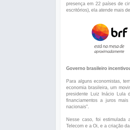
presença em 22 países de cin
escritórios), ela atende mais d
Governo brasileiro incentiv
Para alguns economistas, te
economia brasileira, um mov
presidente Luiz Inácio Lul
financiamentos a juros mai
nacionais”.
Nesse caso, foi estimulada a
Telecom e a Oi, e a criação da