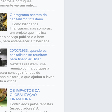
, negros e português.
iormente vieram outro...
O programa secreto do
capitalismo totalitário
Como bilionários
financiaram, nas sombras,
um projeto que implica
ar o serviço público e o bem
 para estabelecer a “liberdade ...
20/02/1933: quando os
capitalistas se reuniram
para financiar Hitler
Nazistas realizam uma
reunião com a burguesia
para conseguir fundos de
ha eleitoral, o que ajudou a levar
o à vitória ...
OS IMPACTOS DA
GLOBALIZAÇÃO
FINANCEIRA
Controlados pelos rentistas
(especuladores) A