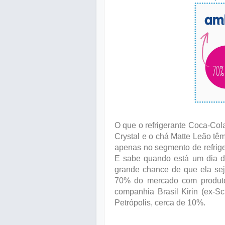
O que o refrigerante Coca-Col
Crystal e o chá Matte Leão t
apenas no segmento de refrig
E sabe quando está um dia d
grande chance de que ela sej
70% do mercado com produto
companhia Brasil Kirin (ex-S
Petrópolis, cerca de 10%.