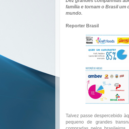
Dez grandes companhias ab
família e tornam o Brasil um
mundo.
Reporter Brasil
Talvez passe despercebido à
pequeno de grandes transn
compradas pelos brasileiros.