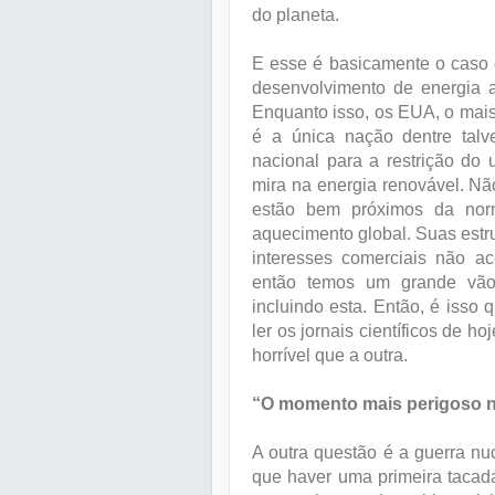
do planeta.
E esse é basicamente o caso 
desenvolvimento de energia a
Enquanto isso, os EUA, o mais 
é a única nação dentre talv
nacional para a restrição do
mira na energia renovável. N
estão bem próximos da nor
aquecimento global. Suas estr
interesses comerciais não ac
então temos um grande vão 
incluindo esta. Então, é isso 
ler os jornais científicos de 
horrível que a outra.
“O momento mais perigoso na
A outra questão é a guerra nu
que haver uma primeira tacad