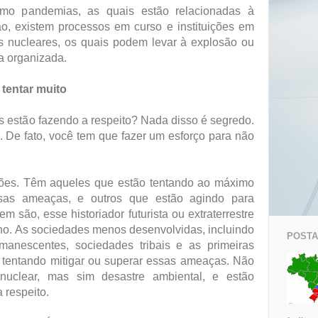
omo pandemias, as quais estão relacionadas à
ão, existem processos em curso e instituições em
s nucleares, os quais podem levar à explosão ou
ia organizada.
 tentar muito
s estão fazendo a respeito? Nada disso é segredo.
. De fato, você tem que fazer um esforço para não
es. Têm aqueles que estão tentando ao máximo
sas ameaças, e outros que estão agindo para
m são, esse historiador futurista ou extraterrestre
ho. As sociedades menos desenvolvidas, incluindo
POSTAG
manescentes, sociedades tribais e as primeiras
tentando mitigar ou superar essas ameaças. Não
nuclear, mas sim desastre ambiental, e estão
 respeito.