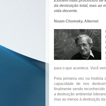
Existem mais processos de l
da destruição total, mas ao
vida decente.
Noam Chomsky, Alternet
para o que acontece. Você veri
Pela primeira vez na históri
capacidade de nos destrui
finalmente sendo reconhecido
a destruição ambiental lideran
mas ao menos à destruição da