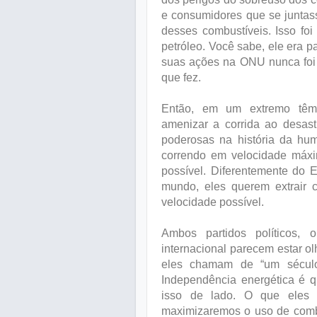
e consumidores que se juntas
desses combustíveis. Isso fo
petróleo. Você sabe, ele era p
suas ações na ONU nunca foi 
que fez.
Então, em um extremo têm-s
amenizar a corrida ao desast
poderosas na história da h
correndo em velocidade máxi
possível. Diferentemente do 
mundo, eles querem extrair 
velocidade possível.
Ambos partidos políticos,
internacional parecem estar 
eles chamam de “um século
Independência energética é 
isso de lado. O que eles 
maximizaremos o uso de combus