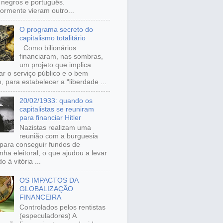
, negros e português.
iormente vieram outro...
O programa secreto do
capitalismo totalitário
Como bilionários
financiaram, nas sombras,
um projeto que implica
ar o serviço público e o bem
 para estabelecer a “liberdade ...
20/02/1933: quando os
capitalistas se reuniram
para financiar Hitler
Nazistas realizam uma
reunião com a burguesia
para conseguir fundos de
ha eleitoral, o que ajudou a levar
o à vitória ...
OS IMPACTOS DA
GLOBALIZAÇÃO
FINANCEIRA
Controlados pelos rentistas
(especuladores) A