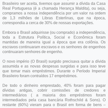
Brasileiro ser aceita, tivemos que assumir a dívida da Casa
Real Portuguesa (é a chamada Herança Maldita), ou seja,
compramos a nossa independência por um valor na ordem
de 1,3 milhões de Libras Esterlinas, que na época,
correspondia a cerca de 30% de nossas exportações.
Embora o Brasil adquirisse (ou comprado) a independência,
toda a Estrutura Política, Social e Econômica foram
mantidas de maneira igual a época que era colônia. Os
escravos continuaram escravos e os senhores de engenhos
continuaram senhores de engenho.
O novo império (O Brasil) surgido precisava quitar a dívida
assumida e as novas despesas surgidas e para isso teve
que tomar mais empréstimos. Durante o Período Imperial
Brasileiro foram contraídos 17 empréstimos.
De todo o dinheiro emprestado, 40% foram para pagar
dívidas antigas, cobrir comissões de credores e
intermediários ( a maioria dos empréstimos foram
intermediados pela casa bancária Rothschild & Sons). O
restante (60%) vieram para o Brasil em forma de bens –