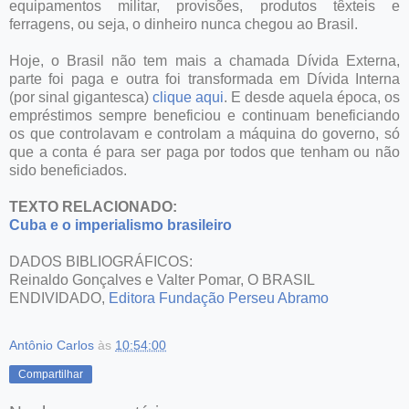
equipamentos militar, provisões, produtos têxteis e
ferragens, ou seja, o dinheiro nunca chegou ao Brasil.
Hoje, o Brasil não tem mais a chamada Dívida Externa,
parte foi paga e outra foi transformada em Dívida Interna
(por sinal gigantesca)
clique aqui
. E desde aquela época, os
empréstimos sempre beneficiou e continuam beneficiando
os que controlavam e controlam a máquina do governo, só
que a conta é para ser paga por todos que tenham ou não
sido beneficiados.
TEXTO RELACIONADO:
Cuba e o imperialismo brasileiro
DADOS BIBLIOGRÁFICOS:
Reinaldo Gonçalves e Valter Pomar, O BRASIL
ENDIVIDADO,
Editora Fundação Perseu Abramo
Antônio Carlos
às
10:54:00
Compartilhar