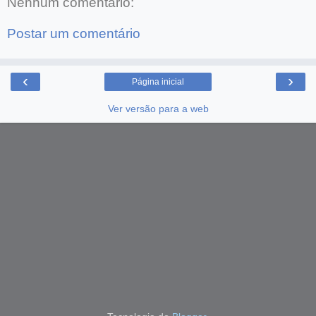
Nenhum comentário:
Postar um comentário
‹
›
Página inicial
Ver versão para a web