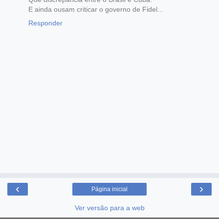
E ainda ousam criticar o governo de Fidel...
Responder
‹
›
Página inicial
Ver versão para a web