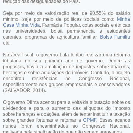
redução das desigualdades do País.
Seja por meio da valorização real de 90,55% do salário
mínimo, seja por meio de políticas sociais como:
Minha
Casa Minha Vida
, Farmácia Popular, cotas sociais e étnicas
nas universidades, bolsa permanência a estudantes
carentes, programas de agricultura familiar,
Bolsa Família
etc.
Na área fiscal, o governo Lula tentou realizar uma reforma
tributária no seu primeiro ano de governo. Dentre as
propostas, havia a ampliação de impostos sobre doações,
heranças e sobre aquisições de imóveis. Contudo, o projeto
encontrou resistências no Congresso Nacional,
especificamente nos grupos empresariais e conservadores
(SALVADOR, 2014).
O governo Dilma acenou para a volta da tributação sobre os
dividendos e para o aumento das alíquotas do imposto
sobre heranças e doações, além de tentar instituir a taxação
sobre grandes fortunas e retomar a
CPMF
. Esses acenos
nunca foram encaminhados ao Congresso Nacional,
motivada pela sinalização de que não seriam aprovados.