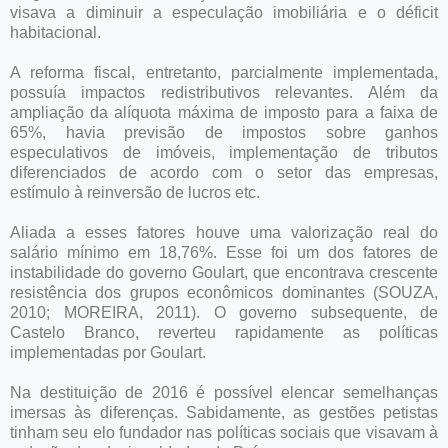
visava a diminuir a especulação imobiliária e o déficit
habitacional.
A reforma fiscal, entretanto, parcialmente implementada,
possuía impactos redistributivos relevantes. Além da
ampliação da alíquota máxima de imposto para a faixa de
65%, havia previsão de impostos sobre ganhos
especulativos de imóveis, implementação de tributos
diferenciados de acordo com o setor das empresas,
estímulo à reinversão de lucros etc.
Aliada a esses fatores houve uma valorização real do
salário mínimo em 18,76%. Esse foi um dos fatores de
instabilidade do governo Goulart, que encontrava crescente
resistência dos grupos econômicos dominantes (SOUZA,
2010; MOREIRA, 2011). O governo subsequente, de
Castelo Branco, reverteu rapidamente as políticas
implementadas por Goulart.
Na destituição de 2016 é possível elencar semelhanças
imersas às diferenças. Sabidamente, as gestões petistas
tinham seu elo fundador nas políticas sociais que visavam à