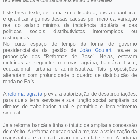
representados e contrários aos então presidentes.
Este breve texto, de forma simplificadora, busca quantificar
e qualificar algumas dessas causas por meio da variação
real do salário mínimo, da incidência tributária e das
políticas sociais distributivistas interrompidas ou
restringidas.
No curto espaço de tempo da forma de governo
presidencialista da gestão de
João Goulart
, houve a
proposição das “Reformas de Base”. Nelas, estavam
incluídas as seguintes reformas: agrária, bancária, fiscal,
educacional, urbana e administrativa. Tais proposições
alterariam com profundidade o quadro de distribuição de
renda no País.
A
reforma agrária
previa a autorização de desapropriações,
para que a terra servisse a sua função social, ampliaria os
direitos do trabalhador rural e permitiria o fortalecimento
sindical.
Já a reforma bancária tinha o intuito de ampliar a concessão
de crédito. A reforma educacional almejava a valorização da
magistratura e a erradicação do analfabetismo. A urbana