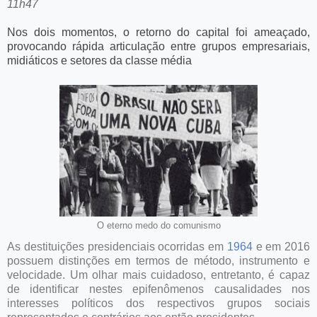
11h47
Nos dois momentos, o retorno do capital foi ameaçado,
provocando rápida articulação entre grupos empresariais,
midiáticos e setores da classe média
O eterno medo do comunismo
As destituições presidenciais ocorridas em
1964
e em 2016
possuem distinções em termos de método, instrumento e
velocidade. Um olhar mais cuidadoso, entretanto, é capaz
de identificar nestes epifenômenos causalidades nos
interesses políticos dos respectivos grupos sociais