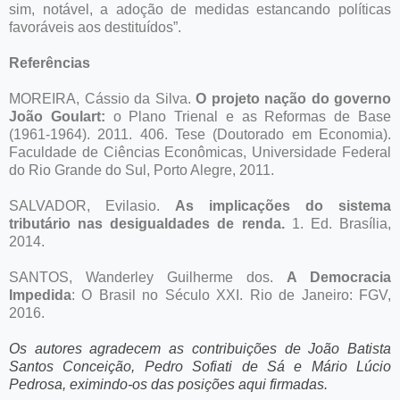
sim, notável, a adoção de medidas estancando políticas
favoráveis aos destituídos”.
Referências
MOREIRA, Cássio da Silva.
O projeto nação do governo
João Goulart:
o Plano Trienal e as Reformas de Base
(1961-1964). 2011. 406. Tese (Doutorado em Economia).
Faculdade de Ciências Econômicas, Universidade Federal
do Rio Grande do Sul, Porto Alegre, 2011.
SALVADOR, Evilasio.
As implicações do sistema
tributário nas desigualdades de renda.
1. Ed. Brasília,
2014.
SANTOS, Wanderley Guilherme dos.
A Democracia
Impedida
: O Brasil no Século XXI. Rio de Janeiro: FGV,
2016.
Os autores agradecem as contribuições de João Batista
Santos Conceição, Pedro Sofiati de Sá e Mário Lúcio
Pedrosa, eximindo-os das posições aqui firmadas.