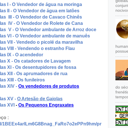
global
las I - O Vendedor de água na moringa
conjun
nocivos
as II - O Vendedor de água em latões
las III - O Vendedor de Cavaco Chinês
las IV - O Vendedor de Rolete de Cana
las V - O Vendedor ambulante de Arroz doce
las VI - O Vendedor ambulante de manuês
as VII - Vendedo o picolé da maravilha
humana
as VIII - Vendendo o estranho Flau
possue
las IX - O acendedor
las X - Os catadores de Lavagem
as XI - Os desentupidores de fossa
las XII - Os aprumadores de rua
s XIII - Os funileiros
las XIV -
Os vendedores de produtos
do séc
frenét
tempos
las XV -
O Artesão de Gaiolas
las XVI
-
Os Pequenos Engraxates
ço :
ile/d/1BEEx4arlLm6G8Bnag_FaRo7o2ePPn9hm/pr