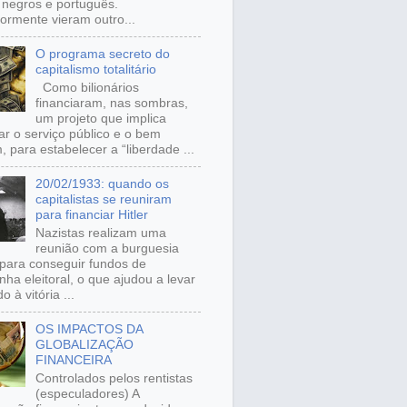
, negros e português.
iormente vieram outro...
O programa secreto do
capitalismo totalitário
Como bilionários
financiaram, nas sombras,
um projeto que implica
ar o serviço público e o bem
 para estabelecer a “liberdade ...
20/02/1933: quando os
capitalistas se reuniram
para financiar Hitler
Nazistas realizam uma
reunião com a burguesia
para conseguir fundos de
ha eleitoral, o que ajudou a levar
o à vitória ...
OS IMPACTOS DA
GLOBALIZAÇÃO
FINANCEIRA
Controlados pelos rentistas
(especuladores) A