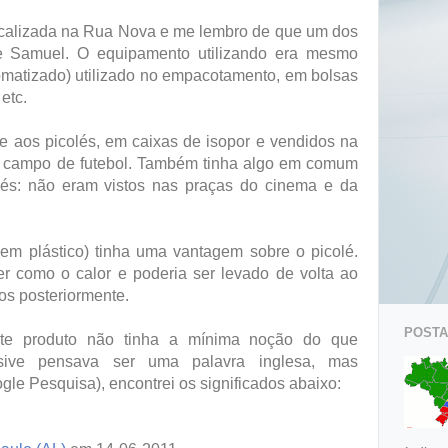
calizada na Rua Nova e me lembro de que um dos
de Samuel. O equipamento utilizando era mesmo
omatizado) utilizado no empacotamento, em bolsas
 etc.
e aos picolés, em caixas de isopor e vendidos na
o campo de futebol. Também tinha algo em comum
és: não eram vistos nas praças do cinema e da
em plástico) tinha uma vantagem sobre o picolé.
er como o calor e poderia ser levado de volta ao
os posteriormente.
POSTAG
ste produto não tinha a mínima noção do que
lusive pensava ser uma palavra inglesa, mas
gle Pesquisa), encontrei os significados abaixo: