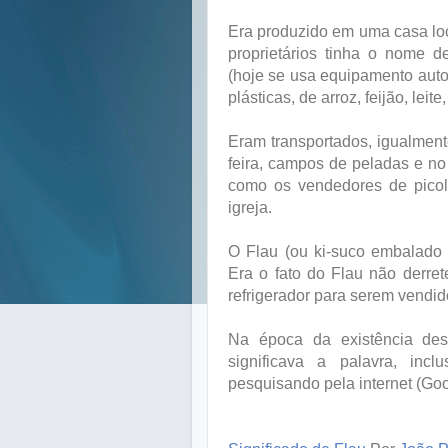
Era produzido em uma casa lo
proprietários tinha o nome 
(hoje se usa equipamento aut
plásticas, de arroz, feijão, leite,
Eram transportados, igualment
feira, campos de peladas e n
como os vendedores de picol
igreja.
O Flau (ou ki-suco embalado 
Era o fato do Flau não derret
refrigerador para serem vendid
Na época da existência de
significava a palavra, inc
pesquisando pela internet (Goo