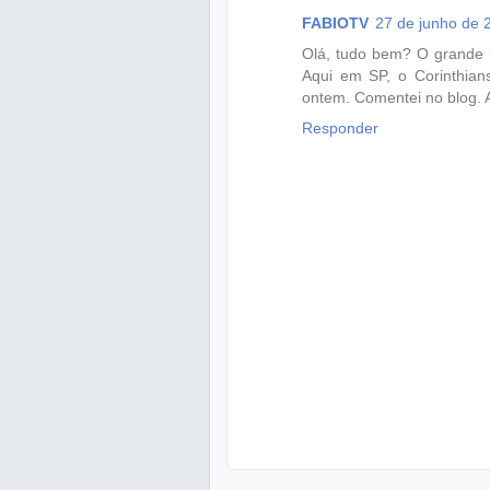
FABIOTV
27 de junho de 
Olá, tudo bem? O grande l
Aqui em SP, o Corinthian
ontem. Comentei no blog. A
Responder