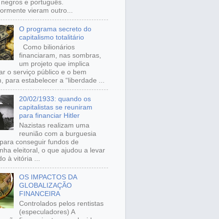
, negros e português.
iormente vieram outro...
O programa secreto do
capitalismo totalitário
Como bilionários
financiaram, nas sombras,
um projeto que implica
ar o serviço público e o bem
 para estabelecer a “liberdade ...
20/02/1933: quando os
capitalistas se reuniram
para financiar Hitler
Nazistas realizam uma
reunião com a burguesia
para conseguir fundos de
ha eleitoral, o que ajudou a levar
o à vitória ...
OS IMPACTOS DA
GLOBALIZAÇÃO
FINANCEIRA
Controlados pelos rentistas
(especuladores) A