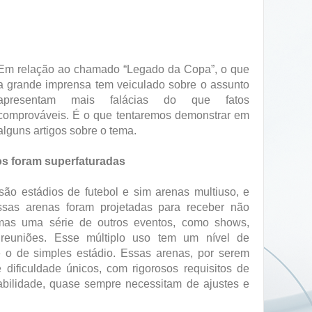
Em relação ao chamado “Legado da Copa”, o que
a grande imprensa tem veiculado sobre o assunto
apresentam mais falácias do que fatos
comprováveis. É o que tentaremos demonstrar em
alguns artigos sobre o tema.
os foram superfaturadas
são estádios de futebol e sim arenas multiuso, e
Essas arenas foram projetadas para receber não
 mas uma série de outros eventos, como shows,
 reuniões. Esse múltiplo uso tem um nível de
 o de simples estádio. Essas arenas, por serem
 dificuldade únicos, com rigorosos requisitos de
tabilidade, quase sempre necessitam de ajustes e