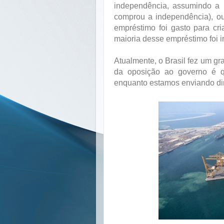
independência, assumindo a 
comprou a independência), ou
empréstimo foi gasto para cr
maioria desse empréstimo foi in
Atualmente, o Brasil fez um g
da oposição ao governo é qu
enquanto estamos enviando di