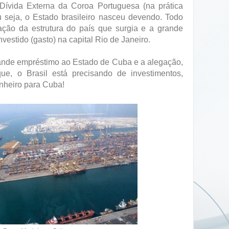
Dívida Externa da Coroa Portuguesa (na prática
 seja, o Estado brasileiro nasceu devendo. Todo
iação da estrutura do país que surgia e a grande
vestido (gasto) na capital Rio de Janeiro.
rande empréstimo ao Estado de Cuba e a alegação,
e, o Brasil está precisando de investimentos,
nheiro para Cuba!