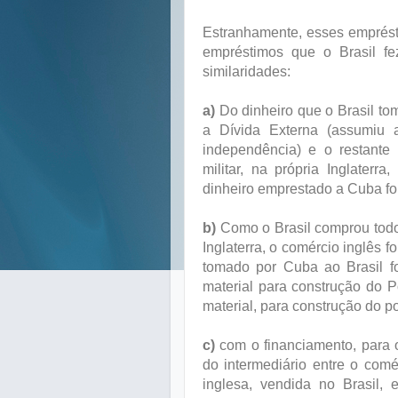
Estranhamente, esses emprést
empréstimos que o Brasil fe
similaridades:
a)
Do dinheiro que o Brasil to
a Dívida Externa (assumiu 
independência) e o restante 
militar, na própria Inglater
dinheiro emprestado a Cuba fo
b)
Como o Brasil comprou todo 
Inglaterra, o comércio inglês
tomado por Cuba ao Brasil fo
material para construção do P
material, para construção do p
c)
com o financiamento, para 
do intermediário entre o comér
inglesa, vendida no Brasil, 