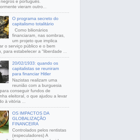
, negros e português.
iormente vieram outro...
O programa secreto do
capitalismo totalitário
Como bilionários
financiaram, nas sombras,
um projeto que implica
ar o serviço público e o bem
 para estabelecer a “liberdade ...
20/02/1933: quando os
capitalistas se reuniram
para financiar Hitler
Nazistas realizam uma
reunião com a burguesia
para conseguir fundos de
ha eleitoral, o que ajudou a levar
o à vitória ...
OS IMPACTOS DA
GLOBALIZAÇÃO
FINANCEIRA
Controlados pelos rentistas
(especuladores) A