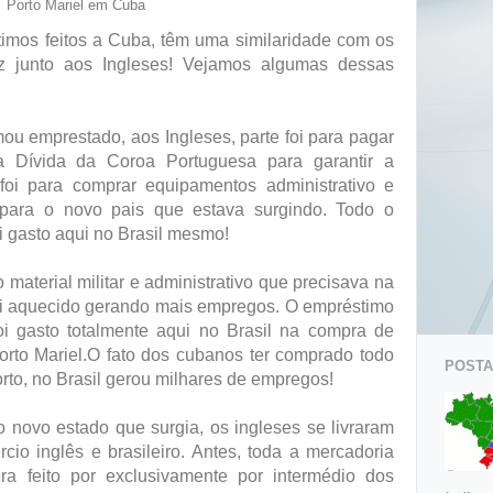
Porto Mariel em Cuba
imos feitos a Cuba, têm uma similaridade com os
z junto aos Ingleses! Vejamos algumas dessas
mou emprestado, aos Ingleses, parte foi para pagar
a Dívida da Coroa Portuguesa para garantir a
foi para comprar equipamentos administrativo e
ra, para o novo pais que estava surgindo. Todo o
i gasto aqui no Brasil mesmo!
material militar e administrativo que precisava na
 foi aquecido gerando mais empregos. O empréstimo
i gasto totalmente aqui no Brasil na compra de
orto Mariel.O fato dos cubanos ter comprado todo
POSTAG
orto, no Brasil gerou milhares de empregos!
o novo estado que surgia, os ingleses se livraram
cio inglês e brasileiro. Antes, toda a mercadoria
era feito por exclusivamente por intermédio dos