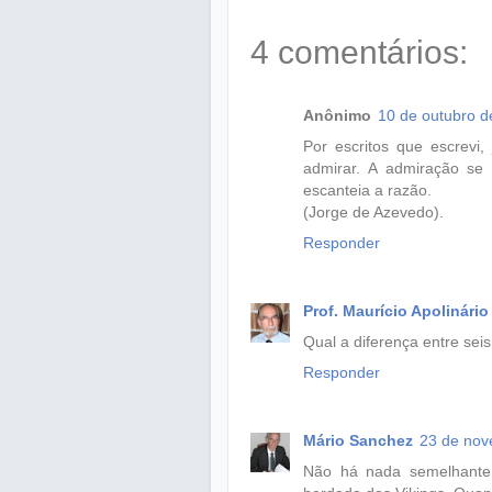
4 comentários:
Anônimo
10 de outubro d
Por escritos que escrevi, 
admirar. A admiração se
escanteia a razão.
(Jorge de Azevedo).
Responder
Prof. Maurício Apolinário
Qual a diferença entre sei
Responder
Mário Sanchez
23 de nov
Não há nada semelhante e