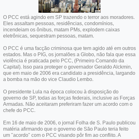
O PCC está agindo em SP trazendo o terror aos moradores.
Eles assaltam pessoas, residências, condomínios,
incendeiam os ônibus, matam PMs, explodem caixas
eletrônicas, sequestram pessoas, matam.
O PCC é uma facção criminosa que tem agido até em outros
estados. Mas o PIG, os jornalões a Globo, não fala que essa
violência é praticada pelo PCC, (Primeiro Comando da
Capital). Isso para proteger o governador Geraldo Alckmin,
que em maio de 2006 era candidato a presidência, largando
a bomba na mão do vice Claudio Lembo.
O presidente Lula na época colocou à disposição do
governo de SP, todas as forças federais, inclusive as Forças
Armadas. Não aceitaram preferiram fazer um acordo com o
chefe do PCC.
Em 16 de maio de 2006, o jornal Folha de S. Paulo publicou
matéria afirmando que o governo de São Paulo teria feito
um "acordo" com o PCC visando pôr fim ao conflito. A