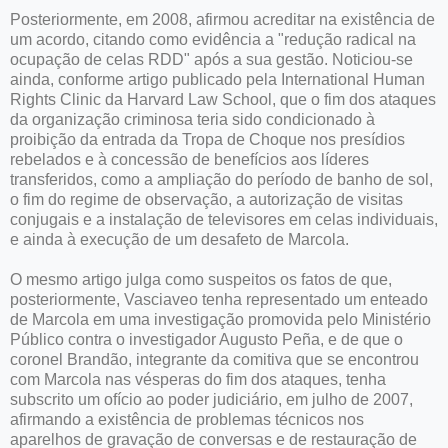
Posteriormente, em 2008, afirmou acreditar na existência de
um acordo, citando como evidência a "redução radical na
ocupação de celas RDD" após a sua gestão. Noticiou-se
ainda, conforme artigo publicado pela International Human
Rights Clinic da Harvard Law School, que o fim dos ataques
da organização criminosa teria sido condicionado à
proibição da entrada da Tropa de Choque nos presídios
rebelados e à concessão de benefícios aos líderes
transferidos, como a ampliação do período de banho de sol,
o fim do regime de observação, a autorização de visitas
conjugais e a instalação de televisores em celas individuais,
e ainda à execução de um desafeto de Marcola.
O mesmo artigo julga como suspeitos os fatos de que,
posteriormente, Vasciaveo tenha representado um enteado
de Marcola em uma investigação promovida pelo Ministério
Público contra o investigador Augusto Peña, e de que o
coronel Brandão, integrante da comitiva que se encontrou
com Marcola nas vésperas do fim dos ataques, tenha
subscrito um ofício ao poder judiciário, em julho de 2007,
afirmando a existência de problemas técnicos nos
aparelhos de gravação de conversas e de restauração de