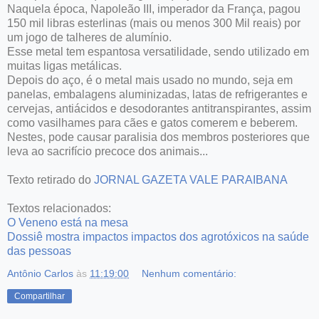
Naquela época, Napoleão III, imperador da França, pagou
150 mil libras esterlinas (mais ou menos 300 Mil reais) por
um jogo de talheres de alumínio.
Esse metal tem espantosa versatilidade, sendo utilizado em
muitas ligas metálicas.
Depois do aço, é o metal mais usado no mundo, seja em
panelas, embalagens aluminizadas, latas de refrigerantes e
cervejas, antiácidos e desodorantes antitranspirantes, assim
como vasilhames para cães e gatos comerem e beberem.
Nestes, pode causar paralisia dos membros posteriores que
leva ao sacrifício precoce dos animais...
Texto retirado do
JORNAL GAZETA VALE PARAIBANA
Textos relacionados:
O Veneno está na mesa
Dossiê mostra impactos impactos dos agrotóxicos na saúde
das pessoas
Antônio Carlos
às
11:19:00
Nenhum comentário:
Compartilhar