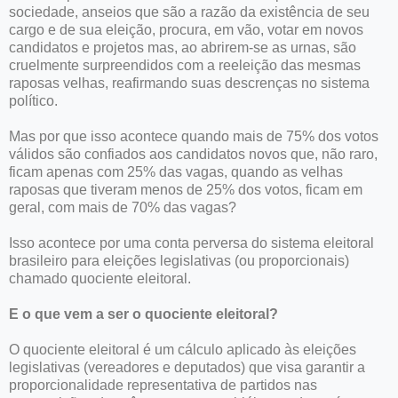
sociedade, anseios que são a razão da existência de seu
cargo e de sua eleição, procura, em vão, votar em novos
candidatos e projetos mas, ao abrirem-se as urnas, são
cruelmente surpreendidos com a reeleição das mesmas
raposas velhas, reafirmando suas descrenças no sistema
político.
Mas por que isso acontece quando mais de 75% dos votos
válidos são confiados aos candidatos novos que, não raro,
ficam apenas com 25% das vagas, quando as velhas
raposas que tiveram menos de 25% dos votos, ficam em
geral, com mais de 70% das vagas?
Isso acontece por uma conta perversa do sistema eleitoral
brasileiro para eleições legislativas (ou proporcionais)
chamado quociente eleitoral.
E o que vem a ser o quociente eleitoral?
O quociente eleitoral é um cálculo aplicado às eleições
legislativas (vereadores e deputados) que visa garantir a
proporcionalidade representativa de partidos nas