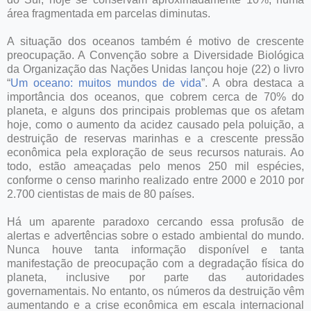
área fragmentada em parcelas diminutas.
A situação dos oceanos também é motivo de crescente
preocupação. A Convenção sobre a Diversidade Biológica
da Organização das Nações Unidas lançou hoje (22) o livro
“
Um oceano: muitos mundos de vida
”. A obra destaca a
importância dos oceanos, que cobrem cerca de 70% do
planeta, e alguns dos principais problemas que os afetam
hoje, como o aumento da acidez causado pela poluição, a
destruição de reservas marinhas e a crescente pressão
econômica pela exploração de seus recursos naturais. Ao
todo, estão ameaçadas pelo menos 250 mil espécies,
conforme o censo marinho realizado entre 2000 e 2010 por
2.700 cientistas de mais de 80 países.
Há um aparente paradoxo cercando essa profusão de
alertas e advertências sobre o estado ambiental do mundo.
Nunca houve tanta informação disponível e tanta
manifestação de preocupação com a degradação física do
planeta, inclusive por parte das autoridades
governamentais. No entanto, os números da destruição vêm
aumentando e a crise econômica em escala internacional