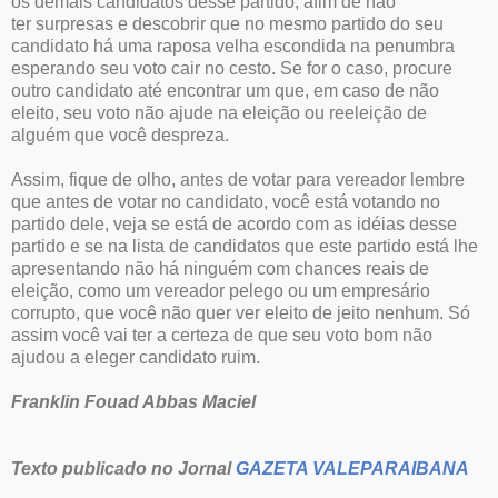
os demais candidatos desse partido, afim de não
ter surpresas e descobrir que no mesmo partido do seu
candidato há uma raposa velha escondida na penumbra
esperando seu voto cair no cesto. Se for o caso, procure
outro candidato até encontrar um que, em caso de não
eleito, seu voto não ajude na eleição ou reeleição de
alguém que você despreza.
Assim, fique de olho, antes de votar para vereador lembre
que antes de votar no candidato, você está votando no
partido dele, veja se está de acordo com as idéias desse
partido e se na lista de candidatos que este partido está lhe
apresentando não há ninguém com chances reais de
eleição, como um vereador pelego ou um empresário
corrupto, que você não quer ver eleito de jeito nenhum. Só
assim você vai ter a certeza de que seu voto bom não
ajudou a eleger candidato ruim.
Franklin Fouad Abbas Maciel
Texto publicado no Jornal
GAZETA VALEPARAIBANA