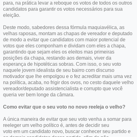
para, na prática levar a reboque os votos de todos os outros
candidatos para garantir os votos necessários para sua
eleição.
Deste modo, sabedores dessa fórmula maquiavélica, as
velhas raposas, montam as chapas de vereador e deputado
de modo a evitar que candidatos com maior potencial de
votos que eles componham e dividam com eles a chapa,
garantindo que sejam eles os eleitos mas primeiras
posições da chapa, restando aos demais, viver da
esperança de hipotéticas sobras. Com isso, o seu voto
naquele jovem idealista de seu bairro com discurso
motivador que lhe empolgou e o fez acreditar mais uma vez
na política, acaba, no frigir dos ovos, no cesto daquele velho
vereador/deputado assistencialista e corrupto que você
queria ver bem longe da câmara.
Como evitar que o seu voto no novo reeleja o velho?
A única maneira de evitar que seu voto venha a somar para
reeleger um velho político é, antes de decidir seu
voto em um candidato novo, buscar conhecer seu partido e