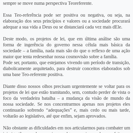
sempre se move numa perspectiva Teoreferente.
Essa Teo-referência pode ser positiva ou negativa, ou seja, na
elaboração dos seus princípios e valores ou a sociedade procurará
adequar a sua vida a Deus ou se distanciará cada vez mais dEle.
Deste modo, os projetos de lei, que em última análise são uma
forma de ingerência do governo nessa célula mais básica da
sociedade – a família, nada mais são do que o reflexo de uma ação
maior que tenta redesenhar nossa cosmovisão sobre a família.
Pode ser, portanto, que estejamos vivendo um período de transição,
diabolicamente arquitetado, para destruir conceitos elaborados sob
uma base Teo-referente positiva.
Diante disso nossos olhos precisam urgentemente se voltar para os
projetos de lei que estão tramitando, sem, contudo perder de vista o
foco da verdadeira batalha – a mudança da visão de mundo da
nossa sociedade. Se nos concentrarmos apenas nos projetos eles
continuarão sofrendo “adequações” e, mais cedo ou mais tarde,
voltarão ao legislativo, até que enfim, sejam aprovados.
Não obstante as dificuldades em nos articularmos para combater um