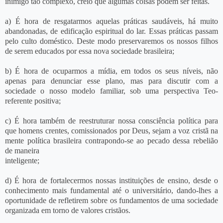
inimigo tão complexo, creio que algumas coisas podem ser feitas.
a) É hora de resgatarmos aquelas práticas saudáveis, há muito
abandonadas, de edificação espiritual do lar. Essas práticas passam
pelo culto doméstico. Deste modo preservaremos os nossos filhos
de serem educados por essa nova sociedade brasileira;
b) É hora de ocuparmos a mídia, em todos os seus níveis, não
apenas para denunciar esse plano, mas para discutir com a
sociedade o nosso modelo familiar, sob uma perspectiva Teo-
referente positiva;
c) É hora também de reestruturar nossa consciência política para
que homens crentes, comissionados por Deus, sejam a voz cristã na
mente política brasileira contrapondo-se ao pecado dessa rebelião
de maneira
inteligente;
d) É hora de fortalecermos nossas instituições de ensino, desde o
conhecimento mais fundamental até o universitário, dando-lhes a
oportunidade de refletirem sobre os fundamentos de uma sociedade
organizada em torno de valores cristãos.