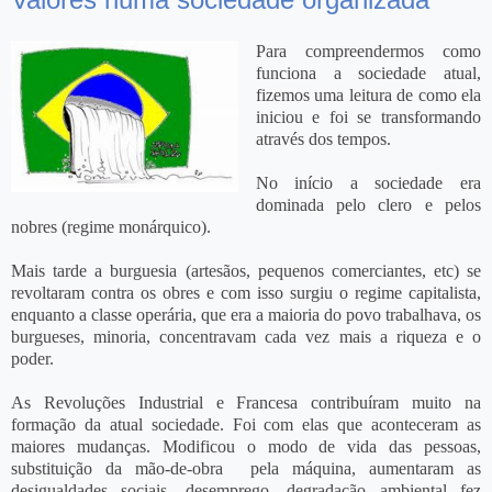
Para compreendermos como
funciona a sociedade atual,
fizemos uma leitura de como ela
iniciou e foi se transformando
através dos tempos.
No início a sociedade era
dominada pelo clero e pelos
nobres (regime monárquico).
Mais tarde a burguesia (artesãos, pequenos comerciantes, etc) se
revoltaram contra os obres e com isso surgiu o regime capitalista,
enquanto a classe operária, que era a maioria do povo trabalhava, os
burgueses, minoria, concentravam cada vez mais a riqueza e o
poder.
As Revoluções Industrial e Francesa contribuíram muito na
formação da atual sociedade. Foi com elas que aconteceram as
maiores mudanças. Modificou o modo de vida das pessoas,
substituição da mão-de-obra pela máquina, aumentaram as
desigualdades sociais, desemprego, degradação ambiental fez