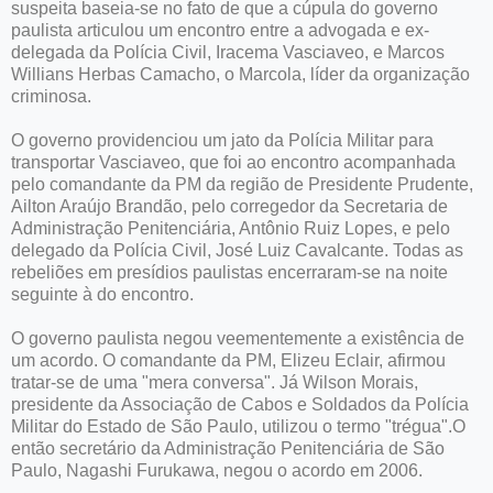
suspeita baseia-se no fato de que a cúpula do governo
paulista articulou um encontro entre a advogada e ex-
delegada da Polícia Civil, Iracema Vasciaveo, e Marcos
Willians Herbas Camacho, o Marcola, líder da organização
criminosa.
O governo providenciou um jato da Polícia Militar para
transportar Vasciaveo, que foi ao encontro acompanhada
pelo comandante da PM da região de Presidente Prudente,
Ailton Araújo Brandão, pelo corregedor da Secretaria de
Administração Penitenciária, Antônio Ruiz Lopes, e pelo
delegado da Polícia Civil, José Luiz Cavalcante. Todas as
rebeliões em presídios paulistas encerraram-se na noite
seguinte à do encontro.
O governo paulista negou veementemente a existência de
um acordo. O comandante da PM, Elizeu Eclair, afirmou
tratar-se de uma "mera conversa". Já Wilson Morais,
presidente da Associação de Cabos e Soldados da Polícia
Militar do Estado de São Paulo, utilizou o termo "trégua".O
então secretário da Administração Penitenciária de São
Paulo, Nagashi Furukawa, negou o acordo em 2006.