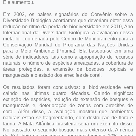
Ele aumentou.
Em 2002, os países signatários do Convênio sobre a
Diversidade Biológica acordaram que deveriam obter essa
redução no ritmo da perda de biodiversidade em 2010, Ano
Internacional da Diversidade Biológica. A avaliação dessa
meta foi coordenada pelo Centro de Monitoramento para a
Conservação Mundial do Programa das Nações Unidas
para o Meio Ambiente (Pnuma). Ela baseou-se em uma
série de indicadores, tais como a apropriação de recursos
naturais, o número de espécies ameaçadas, a cobertura de
áreas protegidas, a extensão de bosques tropicais e
manguezais e o estado dos arrecifes de coral.
Os resultados foram conclusivos: a biodiversidade vem
caindo nas últimas quatro décadas. Caindo significa:
extinção de espécies, redução da extensão de bosques e
manguezais e, deterioração de zonas com arrecifes de
coral. Além disso, a avaliação mostrou que ambientes
naturais estão se fragmentando, com destruição de flora e
fauna. A Mata Atlântica brasileira seria um exemplo disso.
No passado, o segundo bosque mais extenso da América
do Sul, hoje se conservam aproximadamente 10%, numa