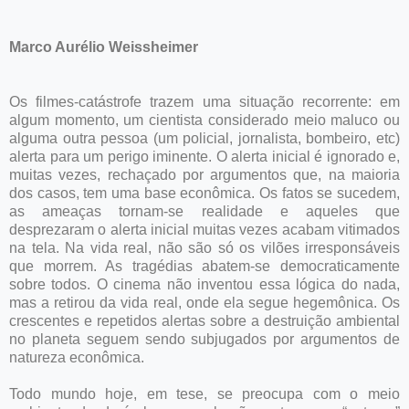
Marco Aurélio Weissheimer
Os filmes-catástrofe trazem uma situação recorrente: em
algum momento, um cientista considerado meio maluco ou
alguma outra pessoa (um policial, jornalista, bombeiro, etc)
alerta para um perigo iminente. O alerta inicial é ignorado e,
muitas vezes, rechaçado por argumentos que, na maioria
dos casos, tem uma base econômica. Os fatos se sucedem,
as ameaças tornam-se realidade e aqueles que
desprezaram o alerta inicial muitas vezes acabam vitimados
na tela. Na vida real, não são só os vilões irresponsáveis
que morrem. As tragédias abatem-se democraticamente
sobre todos. O cinema não inventou essa lógica do nada,
mas a retirou da vida real, onde ela segue hegemônica. Os
crescentes e repetidos alertas sobre a destruição ambiental
no planeta seguem sendo subjugados por argumentos de
natureza econômica.
Todo mundo hoje, em tese, se preocupa com o meio