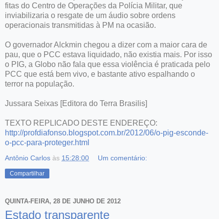
fitas do Centro de Operações da Polícia Militar, que
inviabilizaria o resgate de um áudio sobre ordens
operacionais transmitidas à PM na ocasião.
O governador Alckmin chegou a dizer com a maior cara de
pau, que o PCC estava liquidado, não existia mais. Por isso
o PIG, a Globo não fala que essa violência é praticada pelo
PCC que está bem vivo, e bastante ativo espalhando o
terror na população.
Jussara Seixas [Editora do Terra Brasilis]
TEXTO REPLICADO DESTE ENDEREÇO:
http://profdiafonso.blogspot.com.br/2012/06/o-pig-esconde-
o-pcc-para-proteger.html
Antônio Carlos
às
15:28:00
Um comentário:
Compartilhar
QUINTA-FEIRA, 28 DE JUNHO DE 2012
Estado transparente