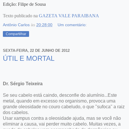
Edição: Filipe de Sousa
Texto publicado na
GAZETA VALE PARAIBANA
Antônio Carlos
às
20:28:00
Um comentário:
Compartilhar
SEXTA-FEIRA, 22 DE JUNHO DE 2012
ÚTIL E MORTAL
Dr. Sérgio Teixeira
Se seu cabelo está caindo, desconfie do alumínio...Este
metal, quando em excesso no organismo, provoca uma
grande oleosidade no couro cabeludo, o que "sufoca" a raiz
dos cabelos.
Usar xampus contra a oleosidade ajuda, mas se você não
eliminar a causa, vai perder muito cabelo. Muitas vezes, a