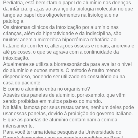
Pediatria, está bem claro o papel do alumínio nas doenças
da infância, graças ao avanço da biologia molecular no que
tange ao papel dos oligoelementos na fisiologia e na
patologia.
Os sintomas clínicos da intoxicação por alumínio nas
crianças, além da hiperatividade e da indisciplina, são
muitos: anemia microcítica hipocrômica refratária ao
tratamento com ferro, alterações ósseas e renais, anorexia e
até psicoses, o que se agrava com a continuidade da
intoxicação.
Atualmente se utiliza a biorressonância para avaliar o nível
do alumínio e outros metais. O método é muito menos
dispendioso, podendo ser utilizado no consultório ou na
casa do paciente.
E como o alumínio entra no organismo?
Através das panelas de alumínio, por exemplo, que vêm
sendo proibidas em muitos países do mundo.
Na Itália, famosa por seus restaurantes, nenhum deles pode
usar essas panelas, devido à proibição do governo italiano.
É que as panelas de alumínio contaminam a comida
intensamente.
Para você ter uma ideia: pesquisa da Universidade do