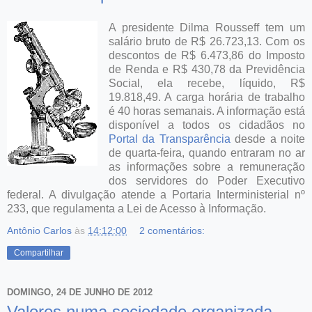
A presidente Dilma Rousseff tem um
salário bruto de R$ 26.723,13. Com os
descontos de R$ 6.473,86 do Imposto
de Renda e R$ 430,78 da Previdência
Social, ela recebe, líquido, R$
19.818,49. A carga horária de trabalho
é 40 horas semanais. A informação está
disponível a todos os cidadãos no
Portal da Transparência
desde a noite
de quarta-feira, quando entraram no ar
as informações sobre a remuneração
dos servidores do Poder Executivo
federal. A divulgação atende a Portaria Interministerial nº
233, que regulamenta a Lei de Acesso à Informação.
Antônio Carlos
às
14:12:00
2 comentários:
Compartilhar
DOMINGO, 24 DE JUNHO DE 2012
Valores numa sociedade organizada