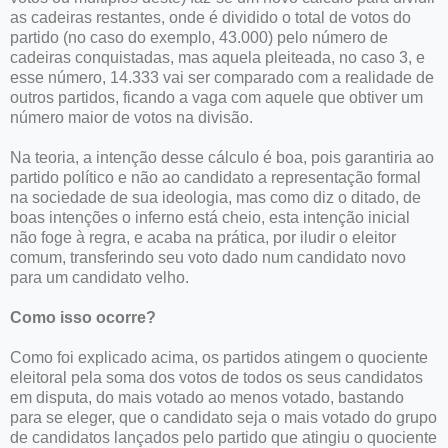
as cadeiras restantes, onde é dividido o total de votos do
partido (no caso do exemplo, 43.000) pelo número de
cadeiras conquistadas, mas aquela pleiteada, no caso 3, e
esse número, 14.333 vai ser comparado com a realidade de
outros partidos, ficando a vaga com aquele que obtiver um
número maior de votos na divisão.
Na teoria, a intenção desse cálculo é boa, pois garantiria ao
partido político e não ao candidato a representação formal
na sociedade de sua ideologia, mas como diz o ditado, de
boas intenções o inferno está cheio, esta intenção inicial
não foge à regra, e acaba na prática, por iludir o eleitor
comum, transferindo seu voto dado num candidato novo
para um candidato velho.
Como isso ocorre?
Como foi explicado acima, os partidos atingem o quociente
eleitoral pela soma dos votos de todos os seus candidatos
em disputa, do mais votado ao menos votado, bastando
para se eleger, que o candidato seja o mais votado do grupo
de candidatos lançados pelo partido que atingiu o quociente