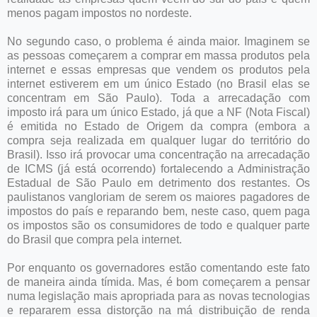
menos pagam impostos no nordeste.
No segundo caso, o problema é ainda maior. Imaginem se
as pessoas começarem a comprar em massa produtos pela
internet e essas empresas que vendem os produtos pela
internet estiverem em um único Estado (no Brasil elas se
concentram em São Paulo). Toda a arrecadação com
imposto irá para um único Estado, já que a NF (Nota Fiscal)
é emitida no Estado de Origem da compra (embora a
compra seja realizada em qualquer lugar do território do
Brasil). Isso irá provocar uma concentração na arrecadação
de ICMS (já está ocorrendo) fortalecendo a Administração
Estadual de São Paulo em detrimento dos restantes. Os
paulistanos vangloriam de serem os maiores pagadores de
impostos do país e reparando bem, neste caso, quem paga
os impostos são os consumidores de todo e qualquer parte
do Brasil que compra pela internet.
Por enquanto os governadores estão comentando este fato
de maneira ainda tímida. Mas, é bom começarem a pensar
numa legislação mais apropriada para as novas tecnologias
e repararem essa distorção na má distribuição de renda