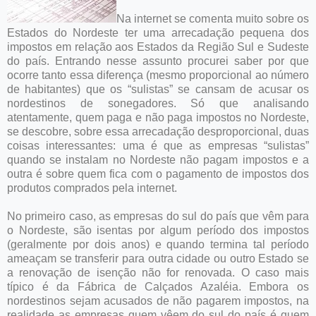
Na internet se comenta muito sobre os
Estados do Nordeste ter uma arrecadação pequena dos
impostos em relação aos Estados da Região Sul e Sudeste
do país. Entrando nesse assunto procurei saber por que
ocorre tanto essa diferença (mesmo proporcional ao número
de habitantes) que os “sulistas” se cansam de acusar os
nordestinos de sonegadores. Só que analisando
atentamente, quem paga e não paga impostos no Nordeste,
se descobre, sobre essa arrecadação desproporcional, duas
coisas interessantes: uma é que as empresas “sulistas”
quando se instalam no Nordeste não pagam impostos e a
outra é sobre quem fica com o pagamento de impostos dos
produtos comprados pela internet.
No primeiro caso, as empresas do sul do país que vêm para
o Nordeste, são isentas por algum período dos impostos
(geralmente por dois anos) e quando termina tal período
ameaçam se transferir para outra cidade ou outro Estado se
a renovação de isenção não for renovada. O caso mais
típico é da Fábrica de Calçados Azaléia. Embora os
nordestinos sejam acusados de não pagarem impostos, na
realidade as empresas quem vêem do sul do país é quem