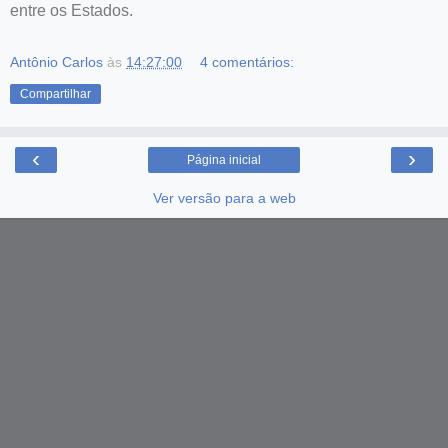
entre os Estados.
Antônio Carlos
às
14:27:00
4 comentários:
Compartilhar
‹
›
Página inicial
Ver versão para a web