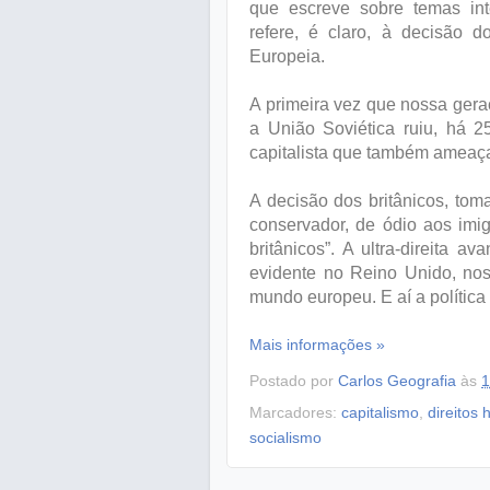
que escreve sobre temas inte
refere, é claro, à decisão 
Europeia.
A primeira vez que nossa gera
a União Soviética ruiu, há 2
capitalista que também ameaç
A decisão dos britânicos, to
conservador, de ódio aos imi
britânicos”. A ultra-direita 
evidente no Reino Unido, no
mundo europeu. E aí a polític
Mais informações »
Postado por
Carlos Geografia
às
1
Marcadores:
capitalismo
,
direitos
socialismo