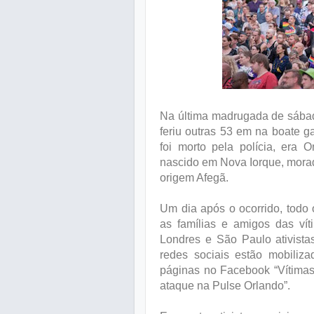
Na última madrugada de sábad
feriu outras 53 em na boate g
foi morto pela polícia, era 
nascido em Nova Iorque, mora
origem Afegã.
Um dia após o ocorrido, todo
as famílias e amigos das ví
Londres e São Paulo ativista
redes sociais estão mobili
páginas no Facebook “Vítimas
ataque na Pulse Orlando”.