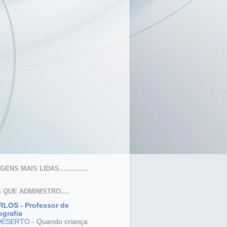
ENS MAIS LIDAS..............
 QUE ADMINISTRO....
LOS - Professor de
grafia
DESERTO
-
Quando criança