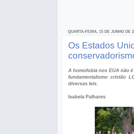
QUARTA-FEIRA, 15 DE JUNHO DE 2
Os Estados Uni
conservadorism
A homofobia nos EUA não é 
fundamentalismo cristão L
diversas leis.
Isabela Palhares