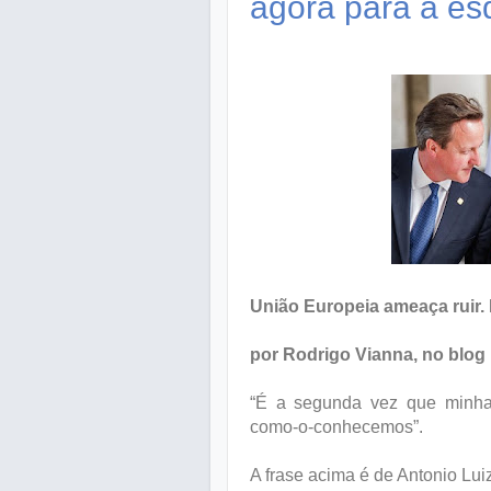
agora para a es
União Europeia ameaça ruir.
por Rodrigo Vianna, no blog
“É a segunda vez que minha 
como-o-conhecemos”.
A frase acima é de Antonio Luiz 