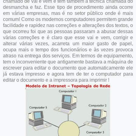
chamado de vai e vem e tem também a técnica chamada do
desmancha e faz. Esse tipo de procedimento ainda ocorre
em várias empresas, mas é no setor público onde é mais
comum! Como os modernos computadores permitem grande
facilidade e rapidez nas correções e alterações dos textos, o
que ocorreu foi que as pessoas passaram a abusar dessas
várias correções e é claro que esse vai e vem, corrigir e
alterar várias vezes, acarreta um maior gasto de papel,
ocupa mais o tempo dos funcionários e às vezes provoca
atraso na entrega dos serviços. Em termos de equipamento,
tem o inconveniente que antigamente bastava a máquina de
escrever para editar o documento que automaticamente ele
já estava impresso e agora tem de ter o computador para
editar o documento e a impressora para imprimir !