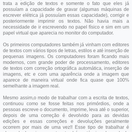
trata a edição de textos e somente o fato que eles já
possuíam a capacidade de gravar (algumas máquinas de
escrever elétrica já possuíam essas capacidade), corrigir e
posteriormente imprimir os textos. Não havia mais a
necessidade de ir escrevendo no papel físico e sim em um
papel virtual que aparecia no monitor do computador.
Os primeiros computadores também já vinham com editores
de textos com vários tipos de letras, estilos e até inserção de
pequenas imagens. Os computadores foram ficando mais
modernos, com grande poder de processamento, editores
de textos com correção ortográfica automática, inserção de
imagens, etc e com uma aparência onde a imagem que
aparece de maneira virtual onde fica quase que 100%
semelhante a imagem real.
Mesmo assim,o modo de trabalhar com a escrita de textos,
continuou como se fosse feitas nos primórdios, onde a
pessoas escreve o documento, imprime, leva até o superior,
depois de uma correção é devolvido para as devidas
edições e essas correções e devoluções geralmente
ocorrem por mais de uma vez!! Esse tipo de trabalhar é