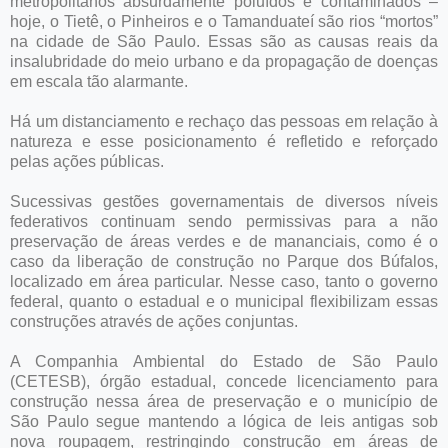
metropolitanos absurdamente poluídos e contaminados –
hoje, o Tietê, o Pinheiros e o Tamanduateí são rios “mortos”
na cidade de São Paulo. Essas são as causas reais da
insalubridade do meio urbano e da propagação de doenças
em escala tão alarmante.
Há um distanciamento e rechaço das pessoas em relação à
natureza e esse posicionamento é refletido e reforçado
pelas ações públicas.
Sucessivas gestões governamentais de diversos níveis
federativos continuam sendo permissivas para a não
preservação de áreas verdes e de mananciais, como é o
caso da liberação de construção no Parque dos Búfalos,
localizado em área particular. Nesse caso, tanto o governo
federal, quanto o estadual e o municipal flexibilizam essas
construções através de ações conjuntas.
A Companhia Ambiental do Estado de São Paulo
(CETESB), órgão estadual, concede licenciamento para
construção nessa área de preservação e o município de
São Paulo segue mantendo a lógica de leis antigas sob
nova roupagem, restringindo construção em áreas de