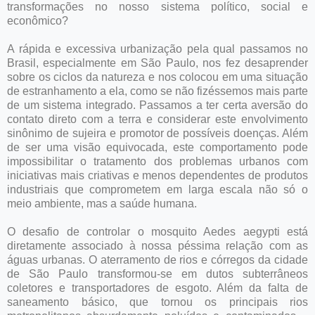
transformações no nosso sistema político, social e
econômico?
A rápida e excessiva urbanização pela qual passamos no
Brasil, especialmente em São Paulo, nos fez desaprender
sobre os ciclos da natureza e nos colocou em uma situação
de estranhamento a ela, como se não fizéssemos mais parte
de um sistema integrado. Passamos a ter certa aversão do
contato direto com a terra e considerar este envolvimento
sinônimo de sujeira e promotor de possíveis doenças. Além
de ser uma visão equivocada, este comportamento pode
impossibilitar o tratamento dos problemas urbanos com
iniciativas mais criativas e menos dependentes de produtos
industriais que comprometem em larga escala não só o
meio ambiente, mas a saúde humana.
O desafio de controlar o mosquito Aedes aegypti está
diretamente associado à nossa péssima relação com as
águas urbanas. O aterramento de rios e córregos da cidade
de São Paulo transformou-se em dutos subterrâneos
coletores e transportadores de esgoto. Além da falta de
saneamento básico, que tornou os principais rios