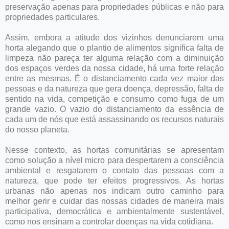
preservação apenas para propriedades públicas e não para
propriedades particulares.
Assim, embora a atitude dos vizinhos denunciarem uma
horta alegando que o plantio de alimentos significa falta de
limpeza não pareça ter alguma relação com a diminuição
dos espaços verdes da nossa cidade, há uma forte relação
entre as mesmas. É o distanciamento cada vez maior das
pessoas e da natureza que gera doença, depressão, falta de
sentido na vida, competição e consumo como fuga de um
grande vazio. O vazio do distanciamento da essência de
cada um de nós que está assassinando os recursos naturais
do nosso planeta.
Nesse contexto, as hortas comunitárias se apresentam
como solução a nível micro para despertarem a consciência
ambiental e resgatarem o contato das pessoas com a
natureza, que pode ter efeitos progressivos. As hortas
urbanas não apenas nos indicam outro caminho para
melhor gerir e cuidar das nossas cidades de maneira mais
participativa, democrática e ambientalmente sustentável,
como nos ensinam a controlar doenças na vida cotidiana.