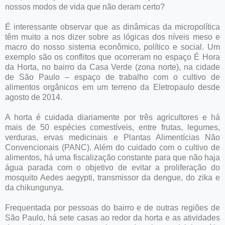
nossos modos de vida que não deram certo?
É interessante observar que as dinâmicas da micropolítica
têm muito a nos dizer sobre as lógicas dos níveis meso e
macro do nosso sistema econômico, político e social. Um
exemplo são os conflitos que ocorreram no espaço É Hora
da Horta, no bairro da Casa Verde (zona norte), na cidade
de São Paulo – espaço de trabalho com o cultivo de
alimentos orgânicos em um terreno da Eletropaulo desde
agosto de 2014.
A horta é cuidada diariamente por três agricultores e há
mais de 50 espécies comestíveis, entre frutas, legumes,
verduras, ervas medicinais e Plantas Alimentícias Não
Convencionais (PANC). Além do cuidado com o cultivo de
alimentos, há uma fiscalização constante para que não haja
água parada com o objetivo de evitar a proliferação do
mosquito Aedes aegypti, transmissor da dengue, do zika e
da chikungunya.
Frequentada por pessoas do bairro e de outras regiões de
São Paulo, há sete casas ao redor da horta e as atividades