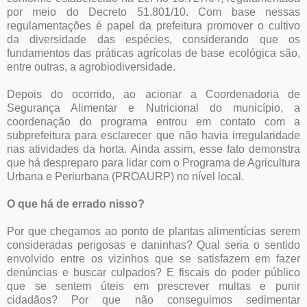
por meio do Decreto 51.801/10. Com base nessas
regulamentações é papel da prefeitura promover o cultivo
da diversidade das espécies, considerando que os
fundamentos das práticas agrícolas de base ecológica são,
entre outras, a agrobiodiversidade.
Depois do ocorrido, ao acionar a Coordenadoria de
Segurança Alimentar e Nutricional do município, a
coordenação do programa entrou em contato com a
subprefeitura para esclarecer que não havia irregularidade
nas atividades da horta. Ainda assim, esse fato demonstra
que há despreparo para lidar com o Programa de Agricultura
Urbana e Periurbana (PROAURP) no nível local.
O que há de errado nisso?
Por que chegamos ao ponto de plantas alimentícias serem
consideradas perigosas e daninhas? Qual seria o sentido
envolvido entre os vizinhos que se satisfazem em fazer
denúncias e buscar culpados? E fiscais do poder público
que se sentem úteis em prescrever multas e punir
cidadãos? Por que não conseguimos sedimentar