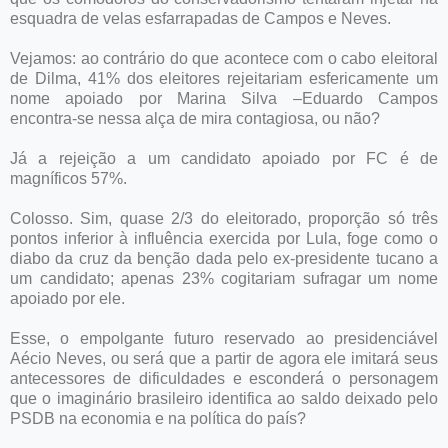
esquadra de velas esfarrapadas de Campos e Neves.
Vejamos: ao contrário do que acontece com o cabo eleitoral
de Dilma, 41% dos eleitores rejeitariam esfericamente um
nome apoiado por Marina Silva –Eduardo Campos
encontra-se nessa alça de mira contagiosa, ou não?
Já a rejeição a um candidato apoiado por FC é de
magníficos 57%.
Colosso. Sim, quase 2/3 do eleitorado, proporção só três
pontos inferior à influência exercida por Lula, foge como o
diabo da cruz da benção dada pelo ex-presidente tucano a
um candidato; apenas 23% cogitariam sufragar um nome
apoiado por ele.
Esse, o empolgante futuro reservado ao presidenciável
Aécio Neves, ou será que a partir de agora ele imitará seus
antecessores de dificuldades e esconderá o personagem
que o imaginário brasileiro identifica ao saldo deixado pelo
PSDB na economia e na política do país?