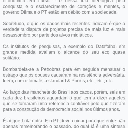
econômico em curso – e nessa luta ideológica pela
conquista e o esclarecimento de corações e mentes, o
governo Dilma e o PT estão em débito com a sociedade.
Sobretudo, o que os dados mais recentes indicam é que a
verdadeira disputa de projetos precisa de mais luz e mais
desassombro por parte dos alvos midiáticos.
Os institutos de pesquisas, a exemplo do Datafolha, em
grande medida avaliam o alcance do seu eco quase
solitário.
Bombardeia-se a Petrobras para em seguida mensurar o
estrago que os obuses causaram na resistência adversária.
Idem, com o tomate, a standard & Poor’s, etc., etc., etc.
Ao largo das manchete do Brasil aos cacos, porém, seis em
cada dez brasileiros aguardam o que tem a dizer aqueles
que se tornaram uma referencia confiável pelo que fizeram
para a construção da democracia social nos últimos anos.
É aí que Lula entra. E o PT deve cuidar para que entre não
apenas rememorando o passado, do qual já é uma síntese