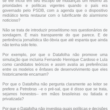
se ele inclui em seu escopo de mudanças um retorno às
prioridades e políticas vigentes quando o país era
governado pelo PSDB, com a agenda que o dispositivo
midiático tenta restaurar com o lubrificante do alarmismo
noticioso?
Não se trata de introduzir proselitismo nos questionários de
sondagem. É mais transparente do que parece. E de
pertinência jornalística tão óbvia que até espanta que ainda
não tenha sido feito.
Por exemplo, por que o Datafolha não promove uma
simulação que incluiria Fernando Henrique Cardoso e Lula
como candidatos teóricos e assim avalia as preferências
entre os modelos e ênfases de desenvolvimento que eles
historicamente encarnam?
Por que o Datafolha não pergunta claramente ao leitor se
prefere a Petrobras --e o pré-sal, que é disso que se trata,
sejamos honestos-- em mãos brasileiras ou fatiada e
privatizada?
Por que o Datafolha não investiga quais políticas e decisões