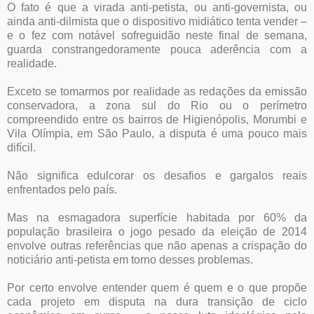
O fato é que a virada anti-petista, ou anti-governista, ou
ainda anti-dilmista que o dispositivo midiático tenta vender –
e o fez com notável sofreguidão neste final de semana,
guarda constrangedoramente pouca aderência com a
realidade.
Exceto se tomarmos por realidade as redações da emissão
conservadora, a zona sul do Rio ou o perímetro
compreendido entre os bairros de Higienópolis, Morumbi e
Vila Olímpia, em São Paulo, a disputa é uma pouco mais
difícil.
Não significa edulcorar os desafios e gargalos reais
enfrentados pelo país.
Mas na esmagadora superfície habitada por 60% da
população brasileira o jogo pesado da eleição de 2014
envolve outras referências que não apenas a crispação do
noticiário anti-petista em torno desses problemas.
Por certo envolve entender quem é quem e o que propõe
cada projeto em disputa na dura transição de ciclo