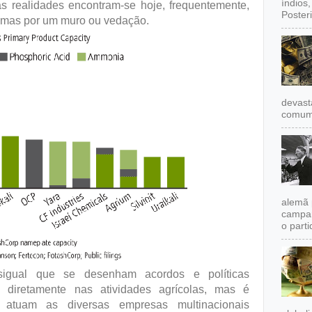
índios
 realidades encontram-se hoje, frequentemente,
Poster
 mas por um muro ou vedação.
devast
comum,
alemã 
campan
o partid
sigual que se desenham acordos e políticas
em diretamente nas atividades agrícolas, mas é
atuam as diversas empresas multinacionais