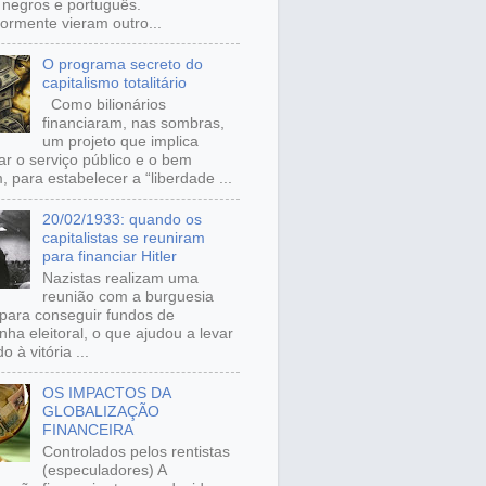
, negros e português.
iormente vieram outro...
O programa secreto do
capitalismo totalitário
Como bilionários
financiaram, nas sombras,
um projeto que implica
ar o serviço público e o bem
 para estabelecer a “liberdade ...
20/02/1933: quando os
capitalistas se reuniram
para financiar Hitler
Nazistas realizam uma
reunião com a burguesia
para conseguir fundos de
ha eleitoral, o que ajudou a levar
o à vitória ...
OS IMPACTOS DA
GLOBALIZAÇÃO
FINANCEIRA
Controlados pelos rentistas
(especuladores) A