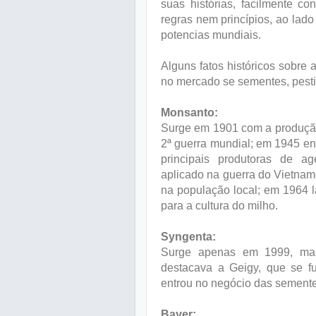
suas histórias, facilmente 
regras nem princípios, ao lado
potencias mundiais.
Alguns fatos históricos sobre
no mercado se sementes, pesti
Monsanto:
Surge em 1901 com a produção
2ª guerra mundial; em 1945 en
principais produtoras de ag
aplicado na guerra do Vietnam
na população local; em 1964 l
para a cultura do milho.
Syngenta:
Surge apenas em 1999, mas
destacava a Geigy, que se f
entrou no negócio das semente
Bayer: