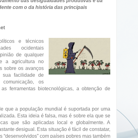
avamento das desigualdades produtivas e da
dente com o da história das principais
net
líticos e técnicos
ades ocidentais
pinião de qualquer
 a agricultura no
s sobre os avanços
 sua facilidade de
 comunicação, os
 as ferramentas biotecnológicas, a obtenção de
de que a população mundial é suportada por uma
alizada. Esta ideia é falsa, mas é sobre ela que se
cas que são aplicadas local e globalmente. A
astante desigual. Esta situação é fácil de constatar,
s “desenvolvidos” com países pobres mas também