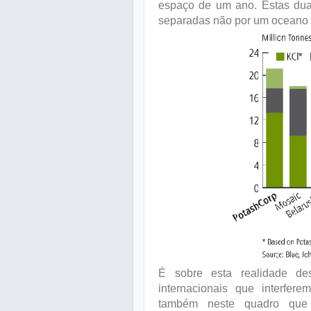
espaço de um ano. Estas duas
separadas não por um oceano
É sobre esta realidade de
internacionais que interfer
também neste quadro que 