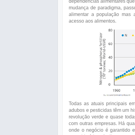
dependências alimentares que
mudança de paradigma, passou
alimentar a população mas a
acesso aos alimentos.
Todas as atuais principais e
adubos e pesticidas têm um his
revolução verde e quase todas
com outras empresas. Há qua
onde o negócio é garantido e