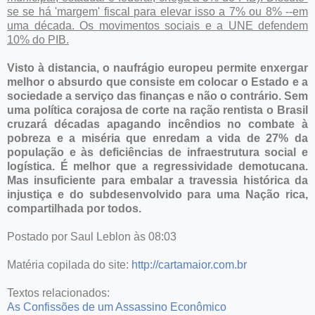
se se há 'margem' fiscal para elevar isso a 7% ou 8% --em
uma década. Os movimentos sociais e a UNE defendem
10% do PIB.
Visto à distancia, o naufrágio europeu permite enxergar
melhor o absurdo que consiste em colocar o Estado e a
sociedade a serviço das finanças e não o contrário. Sem
uma política corajosa de corte na ração rentista o Brasil
cruzará décadas apagando incêndios no combate à
pobreza e a miséria que enredam a vida de 27% da
população e às deficiências de infraestrutura social e
logística. É melhor que a regressividade demotucana.
Mas insuficiente para embalar a travessia histórica da
injustiça e do subdesenvolvido para uma Nação rica,
compartilhada por todos.
Postado por Saul Leblon às 08:03
Matéria copilada do site:
http://cartamaior.com.br
Textos relacionados:
As Confissões de um Assassino Econômico