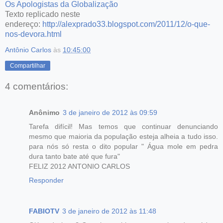
Os Apologistas da Globalização
Texto replicado neste
endereço:
http://alexprado33.blogspot.com/2011/12/o-que-
nos-devora.html
Antônio Carlos
às
10:45:00
Compartilhar
4 comentários:
Anônimo
3 de janeiro de 2012 às 09:59
Tarefa difícil! Mas temos que continuar denunciando
mesmo que maioria da população esteja alheia a tudo isso.
para nós só resta o dito popular " Água mole em pedra
dura tanto bate até que fura"
FELIZ 2012 ANTONIO CARLOS
Responder
FABIOTV
3 de janeiro de 2012 às 11:48