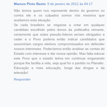
Marcos Pinto Basto
9 de janeiro de 2012 às 04:17
Não temos quem nos represente dentro do governo ou
contra ele e os culpados somos nós mesmos que
aceitamos esta situação.
Se cada brasileiro se negasse a votar em qualquer
candidato escolhido pelos donos da politicalha reinante,
certamente que estes pseudo-líderes seriam obrigados a
ceder e o Povo poderia então indicar candidatos que
assumiriam cargos eletivos compromissados em defender
nossos interesses. Poderíamos então analisar as contas do
Estado com interesse e dar nossa opinião. Mas falta educar
este Povo que o estado teima em continuar enganando
porque lhe facilita a vida, seja qual for o partido no Planalto.
Educação e mais educação, longe das drogas e da
televisão!
Responder