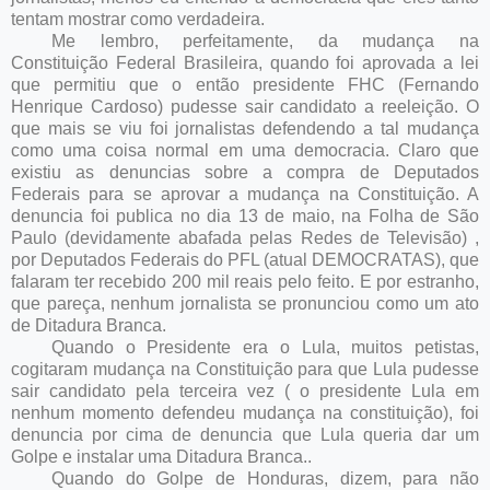
tentam mostrar como verdadeira.
Me lembro, perfeitamente, da mudança na
Constituição Federal Brasileira, quando foi aprovada a lei
que permitiu que o então presidente FHC (Fernando
Henrique Cardoso) pudesse sair candidato a reeleição. O
que mais se viu foi jornalistas defendendo a tal mudança
como uma coisa normal em uma democracia. Claro que
existiu as denuncias sobre a compra de Deputados
Federais para se aprovar a mudança na Constituição. A
denuncia foi publica no dia 13 de maio, na Folha de São
Paulo (devidamente abafada pelas Redes de Televisão) ,
por Deputados Federais do PFL (atual DEMOCRATAS), que
falaram ter recebido 200 mil reais pelo feito. E por estranho,
que pareça, nenhum jornalista se pronunciou como um ato
de Ditadura Branca.
Quando o Presidente era o Lula, muitos petistas,
cogitaram mudança na Constituição para que Lula pudesse
sair candidato pela terceira vez ( o presidente Lula em
nenhum momento defendeu mudança na constituição), foi
denuncia por cima de denuncia que Lula queria dar um
Golpe e instalar uma Ditadura Branca..
Quando do Golpe de Honduras, dizem, para não