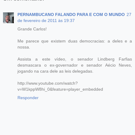
PERNAMBUCANO FALANDO PARA E COM O MUNDO
27
de fevereiro de 2011 às 19:37
Grande Carlos!
Me parece que existem duas democracias: a deles e a
nossa.
Assista a este vídeo, o senador Lindberg Farfias
desmascara o ex-governador e senador Aécio Neves,
jogando na cara dele as leis delegadas.
http://www.youtube.com/watch?
v=W1kppW8hi_0&feature=player_embedded
Responder