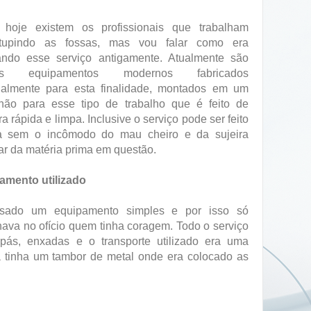
 hoje existem os profissionais que trabalham
tupindo as fossas, mas vou falar como era
zando esse serviço antigamente. Atualmente são
os equipamentos modernos fabricados
ialmente para esta finalidade, montados em um
hão para esse tipo de trabalho que é feito de
a rápida e limpa. Inclusive o serviço pode ser feito
a sem o incômodo do mau cheiro e da sujeira
ar da matéria prima em questão.
amento utilizado
sado um equipamento simples e por isso só
hava no ofício quem tinha coragem. Todo o serviço
 pás, enxadas e o transporte utilizado era uma
 tinha um tambor de metal onde era colocado as