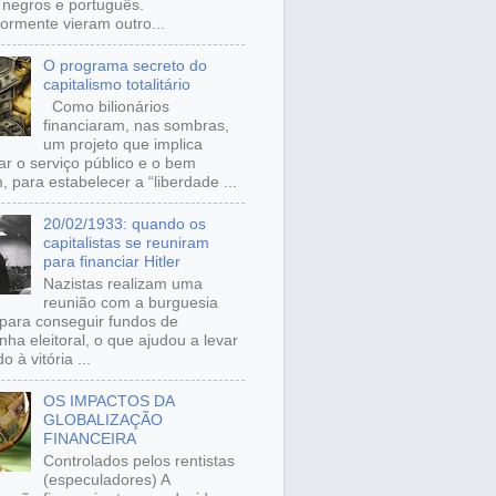
, negros e português.
iormente vieram outro...
O programa secreto do
capitalismo totalitário
Como bilionários
financiaram, nas sombras,
um projeto que implica
ar o serviço público e o bem
 para estabelecer a “liberdade ...
20/02/1933: quando os
capitalistas se reuniram
para financiar Hitler
Nazistas realizam uma
reunião com a burguesia
para conseguir fundos de
ha eleitoral, o que ajudou a levar
o à vitória ...
OS IMPACTOS DA
GLOBALIZAÇÃO
FINANCEIRA
Controlados pelos rentistas
(especuladores) A