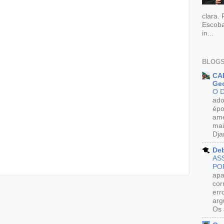
clara.
Escoba
in...
BLOGS
CAR
Geo
O 
ado
épo
ame
mai
Dja
De
AS
PO
apa
cor
err
arg
Os 