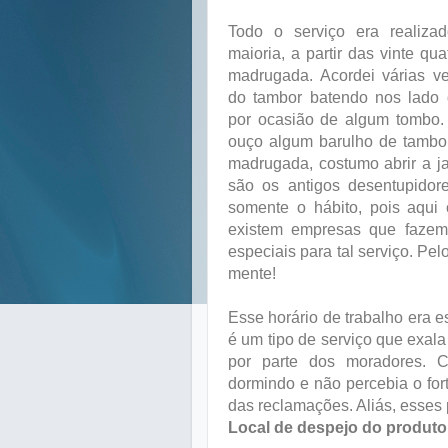
Todo o serviço era realiza
maioria, a partir das vinte qu
madrugada. Acordei várias v
do tambor batendo nos lado 
por ocasião de algum tombo.
ouço algum barulho de tambo
madrugada, costumo abrir a 
são os antigos desentupidor
somente o hábito, pois aqui 
existem empresas que fazem
especiais para tal serviço. Pe
mente!
Esse horário de trabalho era 
é um tipo de serviço que exala
por parte dos moradores. 
dormindo e não percebia o for
das reclamações. Aliás, esses 
Local de despejo do produto