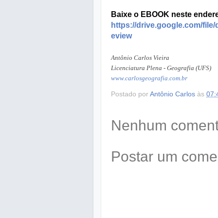
Baixe o EBOOK neste endere
https://drive.google.com/f
eview
Antônio Carlos Vieira
Licenciatura Plena - Geografia (UFS)
www.carlosgeografia.com.br
Postado por
Antônio Carlos
às
07:
Nenhum comentá
Postar um come