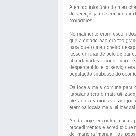
Além do infortúnio do mau chei
do serviço, já que em nenhum l
moradores.
Normalmente eram escolhidos t
que a cidade não era tão gra
para que o mau cheiro desapa
fosse um grande bolo de barro
abandonados, onde não exi
despercebido e o serviço er
população soubesse do ocorri
Os locais mais comuns para 
Itabaiana (era o mais utiliza
até animais mortos eram joga
eram os locais mais utilizados!
Ainda hoje encontro muitas
procedimentos e acredito que 
de maneira manual, as pes