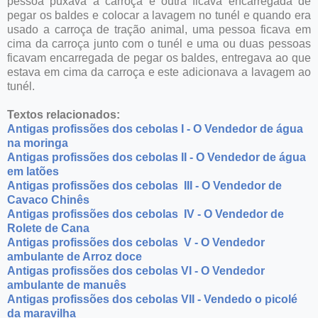
pessoa puxava a carroça e outra ficava encarregada de
pegar os baldes e colocar a lavagem no tunél e quando era
usado a carroça de tração animal, uma pessoa ficava em
cima da carroça junto com o tunél e uma ou duas pessoas
ficavam encarregada de pegar os baldes, entregava ao que
estava em cima da carroça e este adicionava a lavagem ao
tunél.
Textos relacionados:
Antigas profissões dos cebolas I - O Vendedor de água
na moringa
Antigas profissões dos cebolas II - O Vendedor de água
em latões
Antigas profissões dos cebolas III - O Vendedor de
Cavaco Chinês
Antigas profissões dos cebolas IV - O Vendedor de
Rolete de Cana
Antigas profissões dos cebolas V - O Vendedor
ambulante de Arroz doce
Antigas profissões dos cebolas VI - O Vendedor
ambulante de manuês
Antigas profissões dos cebolas VII - Vendedo o picolé
da maravilha