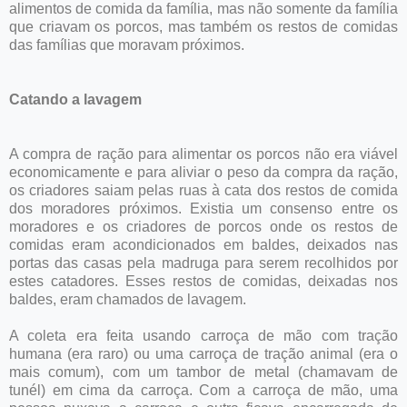
alimentos de comida da família, mas não somente da família
que criavam os porcos, mas também os restos de comidas
das famílias que moravam próximos.
Catando a lavagem
A compra de ração para alimentar os porcos não era viável
economicamente e para aliviar o peso da compra da ração,
os criadores saiam pelas ruas à cata dos restos de comida
dos moradores próximos. Existia um consenso entre os
moradores e os criadores de porcos onde os restos de
comidas eram acondicionados em baldes, deixados nas
portas das casas pela madruga para serem recolhidos por
estes catadores. Esses restos de comidas, deixadas nos
baldes, eram chamados de lavagem.
A coleta era feita usando carroça de mão com tração
humana (era raro) ou uma carroça de tração animal (era o
mais comum), com um tambor de metal (chamavam de
tunél) em cima da carroça. Com a carroça de mão, uma