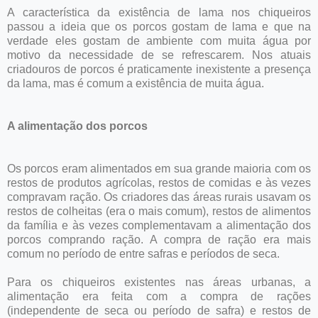
A característica da existência de lama nos chiqueiros
passou a ideia que os porcos gostam de lama e que na
verdade eles gostam de ambiente com muita água por
motivo da necessidade de se refrescarem. Nos atuais
criadouros de porcos é praticamente inexistente a presença
da lama, mas é comum a existência de muita água.
A alimentação dos porcos
Os porcos eram alimentados em sua grande maioria com os
restos de produtos agrícolas, restos de comidas e às vezes
compravam ração. Os criadores das áreas rurais usavam os
restos de colheitas (era o mais comum), restos de alimentos
da família e às vezes complementavam a alimentação dos
porcos comprando ração. A compra de ração era mais
comum no período de entre safras e períodos de seca.
Para os chiqueiros existentes nas áreas urbanas, a
alimentação era feita com a compra de rações
(independente de seca ou período de safra) e restos de