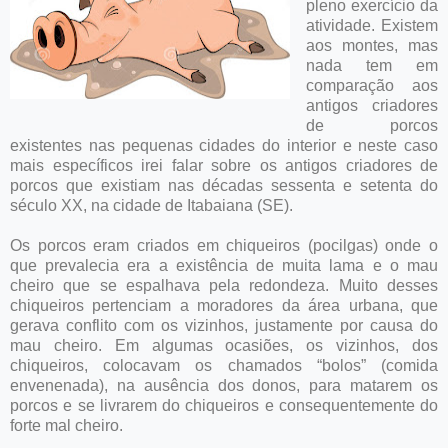
pleno exercício da
atividade. Existem
aos montes, mas
nada tem em
comparação aos
antigos criadores
de porcos
existentes nas pequenas cidades do interior e neste caso
mais específicos irei falar sobre os antigos criadores de
porcos que existiam nas décadas sessenta e setenta do
século XX, na cidade de Itabaiana (SE).
Os porcos eram criados em chiqueiros (pocilgas) onde o
que prevalecia era a existência de muita lama e o mau
cheiro que se espalhava pela redondeza. Muito desses
chiqueiros pertenciam a moradores da área urbana, que
gerava conflito com os vizinhos, justamente por causa do
mau cheiro. Em algumas ocasiões, os vizinhos, dos
chiqueiros, colocavam os chamados “bolos” (comida
envenenada), na ausência dos donos, para matarem os
porcos e se livrarem do chiqueiros e consequentemente do
forte mal cheiro.