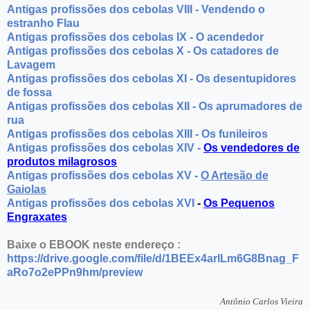
Antigas profissões dos cebolas VIII - Vendendo o
estranho Flau
Antigas profissões dos cebolas IX - O acendedor
Antigas profissões dos cebolas X - Os catadores de
Lavagem
Antigas profissões dos cebolas XI - Os desentupidores
de fossa
Antigas profissões dos cebolas XII - Os aprumadores de
rua
Antigas profissões dos cebolas XIII - Os funileiros
Antigas profissões dos cebolas XIV -
Os vendedores de
produtos milagrosos
Antigas profissões dos cebolas XV -
O Artesão de
Gaiolas
Antigas profissões dos cebolas XVI
-
Os Pequenos
Engraxates
Baixe o EBOOK neste endereço :
https://drive.google.com/file/d/1BEEx4arlLm6G8Bnag_F
aRo7o2ePPn9hm/preview
Antônio Carlos Vieira