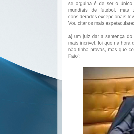
se orgulha é de ser o único
mundiais de futebol, mas 
considerados excepcionais le
Vou citar os mais espetaculare
a)
um juiz dar a sentença do 
mais incrível, foi que na hora
não tinha provas, mas que c
Fato”;