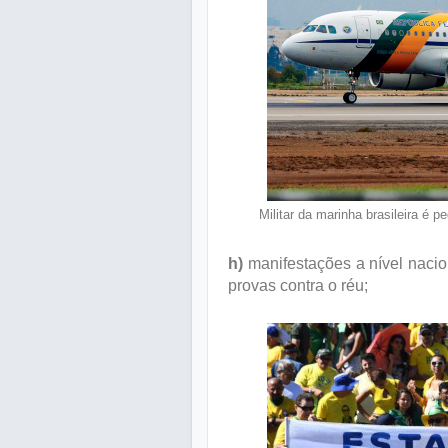
Militar da marinha brasileira é
h)
manifestações a nível nacio
provas contra o réu;