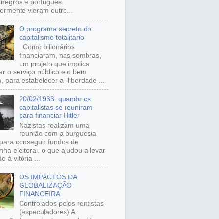
, negros e português.
iormente vieram outro...
O programa secreto do
capitalismo totalitário
Como bilionários
financiaram, nas sombras,
um projeto que implica
ar o serviço público e o bem
 para estabelecer a “liberdade ...
20/02/1933: quando os
capitalistas se reuniram
para financiar Hitler
Nazistas realizam uma
reunião com a burguesia
para conseguir fundos de
ha eleitoral, o que ajudou a levar
o à vitória ...
OS IMPACTOS DA
GLOBALIZAÇÃO
FINANCEIRA
Controlados pelos rentistas
(especuladores) A