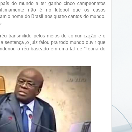
 país do mundo a ter ganho cinco campeonatos
ultimamente não é no futebol que os casos
vam o nome do Brasil aos quatro cantos do mundo.
s:
réu transmitido pelos meios de comunicação e o
 da sentença ,o juiz falou pra todo mundo ouvir que
ondenou o réu baseado em uma tal de “Teoria do