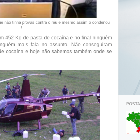
que não tinha provas contra o réu e mesmo assim o condenou
!
om 452 Kg de pasta de cocaína e no final ninguém
inguém mais fala no assunto. Não conseguiram
 de cocaína e hoje não sabemos também onde se
POSTAG