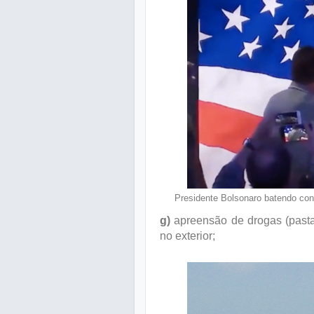
Presidente Bolsonaro batendo con
g)
apreensão de drogas (pasta
no exterior;