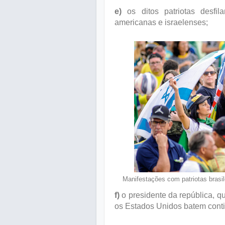
e)
os ditos patriotas desfi
americanas e israelenses;
Manifestações com patriotas brasil
f)
o presidente da república, q
os Estados Unidos batem cont