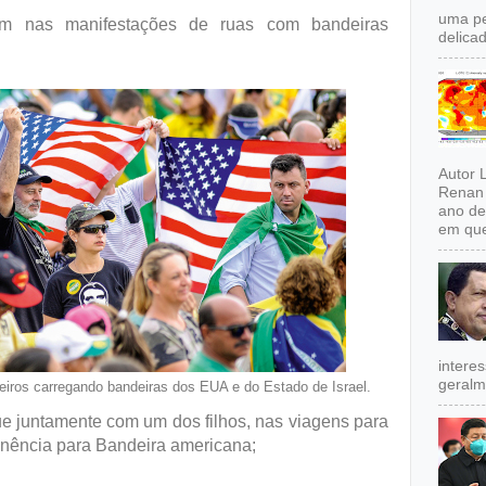
uma pe
lam nas manifestações de ruas com bandeiras
delicad
Autor 
Renan 
ano de
em que
intere
geralm
eiros carregando bandeiras dos EUA e do Estado de Israel.
ue juntamente com um dos filhos, nas viagens para
inência para Bandeira americana;