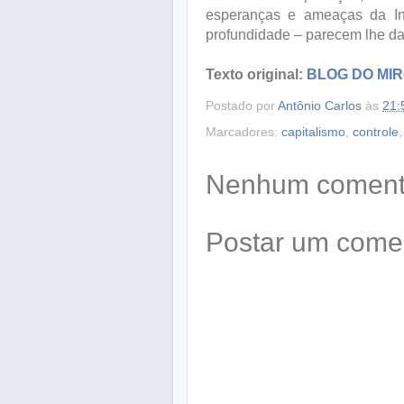
esperanças e ameaças da Inte
profundidade – parecem lhe da
Texto original:
BLOG DO MI
Postado por
Antônio Carlos
às
21:
Marcadores:
capitalismo
,
controle
Nenhum comentá
Postar um come