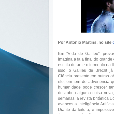
Por Antonio Martins, no site
Em “Vida de Galileu”, prova
imagina a fala final do grande
escrita durante o tormento da I
isso, o Galileu de Brecht j
Ciência presente em outras ob
ele, em tom de advertência q
humanidade pode crescer tan
descobriu alguma coisa nova,
semanas, a revista britânica 
avanços a Inteligência Artific
Diante da leitura, é impossív