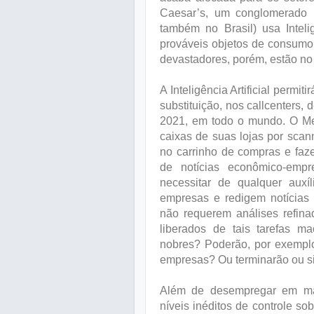
Caesar’s, um conglomerado n
também no Brasil) usa Inteligê
prováveis objetos de consumo 
devastadores, porém, estão no
A Inteligência Artificial perm
substituição, nos callcenters,
2021, em todo o mundo. O Met
caixas de suas lojas por scan
no carrinho de compras e faz
de notícias econômico-empr
necessitar de qualquer auxí
empresas e redigem notícias
não requerem análises refin
liberados de tais tarefas m
nobres? Poderão, por exemplo 
empresas? Ou terminarão ou 
Além de desempregar em massa
níveis inéditos de controle 