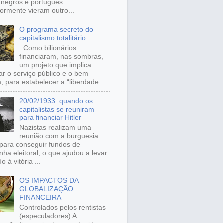
, negros e português.
iormente vieram outro...
O programa secreto do
capitalismo totalitário
Como bilionários
financiaram, nas sombras,
um projeto que implica
ar o serviço público e o bem
 para estabelecer a “liberdade ...
20/02/1933: quando os
capitalistas se reuniram
para financiar Hitler
Nazistas realizam uma
reunião com a burguesia
para conseguir fundos de
ha eleitoral, o que ajudou a levar
o à vitória ...
OS IMPACTOS DA
GLOBALIZAÇÃO
FINANCEIRA
Controlados pelos rentistas
(especuladores) A