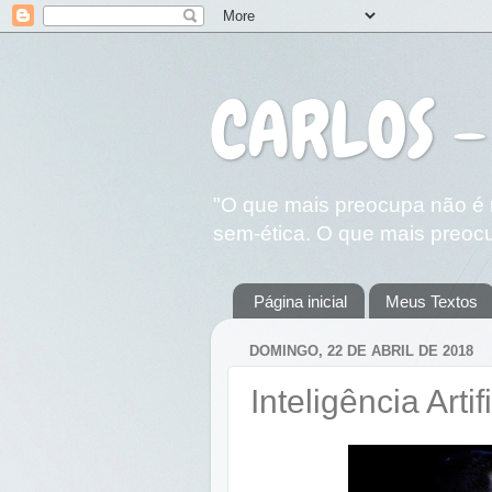
CARLOS -
"O que mais preocupa não é n
sem-ética. O que mais preocu
Página inicial
Meus Textos
DOMINGO, 22 DE ABRIL DE 2018
Inteligência Arti