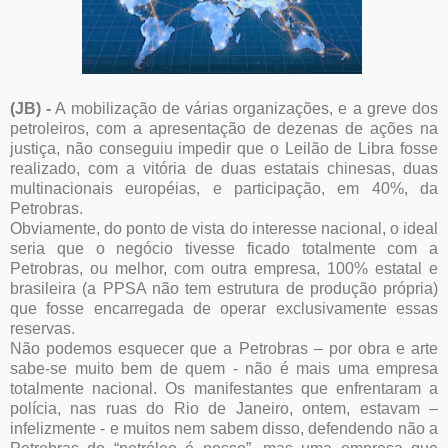
(JB) -
A mobilização de várias organizações, e a greve dos
petroleiros, com a apresentação de dezenas de ações na
justiça, não conseguiu impedir que o Leilão de Libra fosse
realizado, com a vitória de duas estatais chinesas, duas
multinacionais européias, e participação, em 40%, da
Petrobras.
Obviamente, do ponto de vista do interesse nacional, o ideal
seria que o negócio tivesse ficado totalmente com a
Petrobras, ou melhor, com outra empresa, 100% estatal e
brasileira (a PPSA não tem estrutura de produção própria)
que fosse encarregada de operar exclusivamente essas
reservas.
Não podemos esquecer que a Petrobras – por obra e arte
sabe-se muito bem de quem - não é mais uma empresa
totalmente nacional. Os manifestantes que enfrentaram a
polícia, nas ruas do Rio de Janeiro, ontem, estavam –
infelizmente - e muitos nem sabem disso, defendendo não a