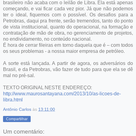
brasileiro não acaba com o leilão de Libra. Ela está apenas
começando, e vai ficar cada vez pior. Já que não podemos
ter o ideal, fiquemos com o possível. Os desafios para a
Petrobras, daqui pra frente, serão tremendos, tanto do ponto
de vista institucional, quanto do operacional, na formação e
contratação de mão de obra, no gerenciamento de projetos,
no endividamento, no conteúdo nacional.
É hora de cerrar fileiras em torno daquela que é – com todos
os seus problemas - a nossa maior empresa de petróleo.
A sorte está lançada. A partir de agora, os adversários do
Brasil, e da Petrobras, vão fazer de tudo para que ela se dê
mal no pré-sal.
TEXTO ORIGINAL NESTE ENDEREÇO:
http://www.maurosantayana.com/2013/10/as-licoes-de-
libra.html
Antônio Carlos
às
13:11:00
Compartilhar
Um comentário: