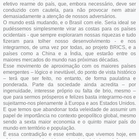
efetivo rearme do país, que, embora necessário, deve ser
conduzido com cautela, para não provocar nem atrair
demasiadamente a atenção de nossos adversários.
O mundo está mudando, e o Brasil com ele. Seria ideal se
pudéssemos simplesmente virar as costas para os países
ocidentais - que sempre exploraram nossas riquezas e tudo
fizeram para tolher nosso desenvolvimento - e nos
integrarmos, de uma vez por todas, ao projeto BRICS, e a
países como a China e a Índia, que estarão entre os
maiores mercados do mundo nas próximas décadas.
Esse movimento de aproximação com os maiores países
emergentes – lógico e inevitável, do ponto de vista histórico
– terá que ser feito, no entanto, de forma paulatina e
ponderada. Parte da sociedade ainda acredita – por
ingenuidade, interesse próprio ou falta de brio, mesmo –
que para sermos prósperos e felizes basta integrarmo-nos e
sujeitarmo-nos plenamente à Europa e aos Estados Unidos.
E que temos que abandonar toda veleidade de assumir um
papel de importância no contexto geopolítico global, mesmo
sendo a sexta maior economia e o quinto maior país do
mundo em território e população.
É essa contradição e esse embate, que vivemos hoje, em