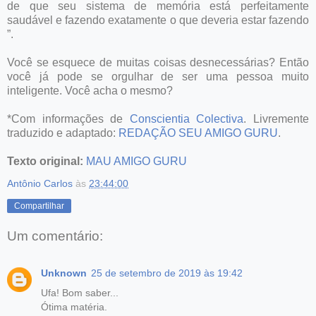
de que seu sistema de memória está perfeitamente
saudável e fazendo exatamente o que deveria estar fazendo
”.
Você se esquece de muitas coisas desnecessárias? Então
você já pode se orgulhar de ser uma pessoa muito
inteligente. Você acha o mesmo?
*Com informações de
Conscientia Colectiva
. Livremente
traduzido e adaptado:
REDAÇÃO SEU AMIGO GURU
.
Texto original:
MAU AMIGO GURU
Antônio Carlos
às
23:44:00
Compartilhar
Um comentário:
Unknown
25 de setembro de 2019 às 19:42
Ufa! Bom saber...
Ótima matéria.