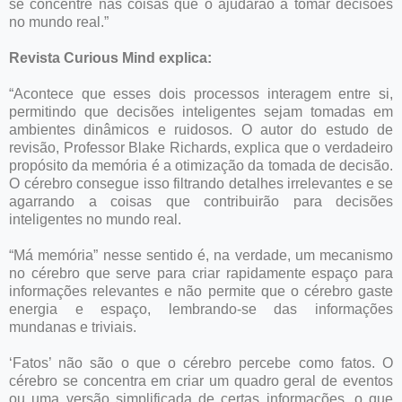
se concentre nas coisas que o ajudarão a tomar decisões
no mundo real.”
Revista Curious Mind explica:
“Acontece que esses dois processos interagem entre si,
permitindo que decisões inteligentes sejam tomadas em
ambientes dinâmicos e ruidosos. O autor do estudo de
revisão, Professor Blake Richards, explica que o verdadeiro
propósito da memória é a otimização da tomada de decisão.
O cérebro consegue isso filtrando detalhes irrelevantes e se
agarrando a coisas que contribuirão para decisões
inteligentes no mundo real.
“Má memória” nesse sentido é, na verdade, um mecanismo
no cérebro que serve para criar rapidamente espaço para
informações relevantes e não permite que o cérebro gaste
energia e espaço, lembrando-se das informações
mundanas e triviais.
‘Fatos’ não são o que o cérebro percebe como fatos. O
cérebro se concentra em criar um quadro geral de eventos
ou uma versão simplificada de certas informações, o que