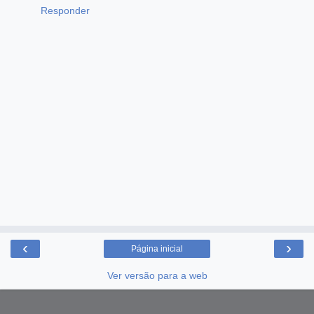
Responder
‹
›
Página inicial
Ver versão para a web