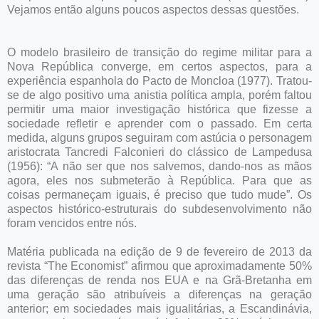
Vejamos então alguns poucos aspectos dessas questões.
O modelo brasileiro de transição do regime militar para a
Nova República converge, em certos aspectos, para a
experiência espanhola do Pacto de Moncloa (1977). Tratou-
se de algo positivo uma anistia política ampla, porém faltou
permitir uma maior investigação histórica que fizesse a
sociedade refletir e aprender com o passado. Em certa
medida, alguns grupos seguiram com astúcia o personagem
aristocrata Tancredi Falconieri do clássico de Lampedusa
(1956): “A não ser que nos salvemos, dando-nos as mãos
agora, eles nos submeterão à República. Para que as
coisas permaneçam iguais, é preciso que tudo mude”. Os
aspectos histórico-estruturais do subdesenvolvimento não
foram vencidos entre nós.
Matéria publicada na edição de 9 de fevereiro de 2013 da
revista “The Economist” afirmou que aproximadamente 50%
das diferenças de renda nos EUA e na Grã-Bretanha em
uma geração são atribuíveis a diferenças na geração
anterior; em sociedades mais igualitárias, a Escandinávia,