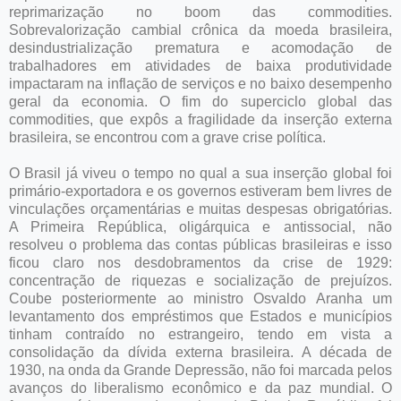
reprimarização no boom das commodities.
Sobrevalorização cambial crônica da moeda brasileira,
desindustrialização prematura e acomodação de
trabalhadores em atividades de baixa produtividade
impactaram na inflação de serviços e no baixo desempenho
geral da economia. O fim do superciclo global das
commodities, que expôs a fragilidade da inserção externa
brasileira, se encontrou com a grave crise política.
O Brasil já viveu o tempo no qual a sua inserção global foi
primário-exportadora e os governos estiveram bem livres de
vinculações orçamentárias e muitas despesas obrigatórias.
A Primeira República, oligárquica e antissocial, não
resolveu o problema das contas públicas brasileiras e isso
ficou claro nos desdobramentos da crise de 1929:
concentração de riquezas e socialização de prejuízos.
Coube posteriormente ao ministro Osvaldo Aranha um
levantamento dos empréstimos que Estados e municípios
tinham contraído no estrangeiro, tendo em vista a
consolidação da dívida externa brasileira. A década de
1930, na onda da Grande Depressão, não foi marcada pelos
avanços do liberalismo econômico e da paz mundial. O