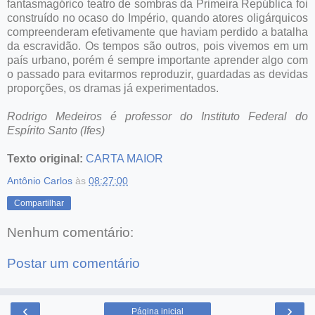
fantasmagórico teatro de sombras da Primeira República foi
construído no ocaso do Império, quando atores oligárquicos
compreenderam efetivamente que haviam perdido a batalha
da escravidão. Os tempos são outros, pois vivemos em um
país urbano, porém é sempre importante aprender algo com
o passado para evitarmos reproduzir, guardadas as devidas
proporções, os dramas já experimentados.
Rodrigo Medeiros é professor do Instituto Federal do
Espírito Santo (Ifes)
Texto original:
CARTA MAIOR
Antônio Carlos
às
08:27:00
Compartilhar
Nenhum comentário:
Postar um comentário
‹
›
Página inicial