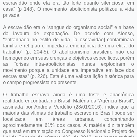
escravidão onde ela era tão forte quanto silenciosa: em
casa” (p 148). O movimento abolicionista politizou a vida
privada.
A escravidão era o “sangue do organismo social” e a base
da lavoura de exportação. De acordo com Alonso,
“entranhada no estilo de vida, [a escravidão] contaminara
família e religião e impedia a emergência de uma ética do
trabalho” (p. 204-5). O abolicionismo brasileiro não era
homogêneo em suas crenças e objetivos específicos, porém
as “crises intra-abolicionistas nunca explodiram o
movimento porque a unidade era imperativa em face dos
escravistas” (p. 226). Esta é uma valiosa lição histórica para
o campo progressista no presente.
O trabalho escravo ainda é uma triste e anacrônica
realidade encontrada no Brasil. Matéria da “Agência Brasil”,
assinada por Andreia Verdélio (28/01/2016), indica que a
maioria das vítimas de trabalho escravo no Brasil pode ser
localizada em áreas urbanas, concentrando
aproximadamente 61% dos casos. A matéria diz também
que está em tramitação no Congresso Nacional o Projeto de