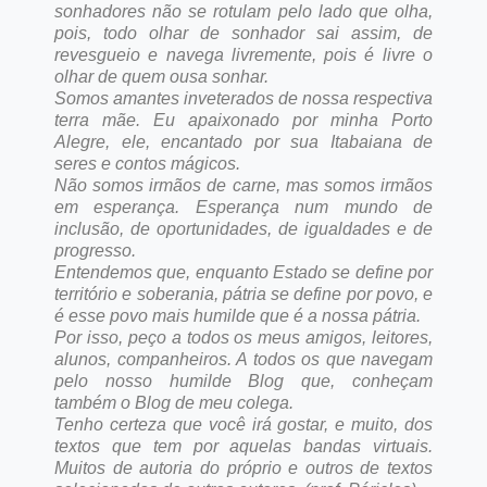
sonhadores não se rotulam pelo lado que olha,
pois, todo olhar de sonhador sai assim, de
revesgueio e navega livremente, pois é livre o
olhar de quem ousa sonhar.
Somos amantes inveterados de nossa respectiva
terra mãe. Eu apaixonado por minha Porto
Alegre, ele, encantado por sua Itabaiana de
seres e contos mágicos.
Não somos irmãos de carne, mas somos irmãos
em esperança. Esperança num mundo de
inclusão, de oportunidades, de igualdades e de
progresso.
Entendemos que, enquanto Estado se define por
território e soberania, pátria se define por povo, e
é esse povo mais humilde que é a nossa pátria.
Por isso, peço a todos os meus amigos, leitores,
alunos, companheiros. A todos os que navegam
pelo nosso humilde Blog que, conheçam
também o Blog de meu colega.
Tenho certeza que você irá gostar, e muito, dos
textos que tem por aquelas bandas virtuais.
Muitos de autoria do próprio e outros de textos