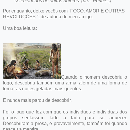
selecionados de outros autores. (prof. Péricles)
Por enquanto, deixo vocês com “FOGO, AMOR E OUTRAS
REVOLUÇÕES ”, de autoria de meu amigo.
Uma boa leitura:
Quando o homem descobriu o
fogo, descobriu também uma arma, além de uma forma de
tornar as noites geladas mais quentes.
E nunca mais parou de descobrir.
Foi o fogo que fez com que os indivíduos e indivíduas dos
grupos sentassem lado a lado para se aquecer.
Descobriram a prosa, e provavelmente, também foi quando
nasceu a mentira.