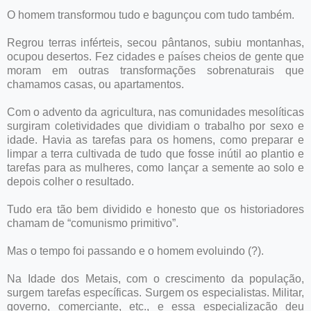
O homem transformou tudo e bagunçou com tudo também.
Regrou terras inférteis, secou pântanos, subiu montanhas,
ocupou desertos. Fez cidades e países cheios de gente que
moram em outras transformações sobrenaturais que
chamamos casas, ou apartamentos.
Com o advento da agricultura, nas comunidades mesolíticas
surgiram coletividades que dividiam o trabalho por sexo e
idade. Havia as tarefas para os homens, como preparar e
limpar a terra cultivada de tudo que fosse inútil ao plantio e
tarefas para as mulheres, como lançar a semente ao solo e
depois colher o resultado.
Tudo era tão bem dividido e honesto que os historiadores
chamam de “comunismo primitivo”.
Mas o tempo foi passando e o homem evoluindo (?).
Na Idade dos Metais, com o crescimento da população,
surgem tarefas específicas. Surgem os especialistas. Militar,
governo, comerciante, etc., e essa especialização deu