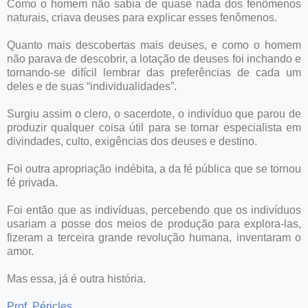
Como o homem não sabia de quase nada dos fenômenos
naturais, criava deuses para explicar esses fenômenos.
Quanto mais descobertas mais deuses, e como o homem
não parava de descobrir, a lotação de deuses foi inchando e
tornando-se difícil lembrar das preferências de cada um
deles e de suas “individualidades”.
Surgiu assim o clero, o sacerdote, o indivíduo que parou de
produzir qualquer coisa útil para se tornar especialista em
divindades, culto, exigências dos deuses e destino.
Foi outra apropriação indébita, a da fé pública que se tornou
fé privada.
Foi então que as indivíduas, percebendo que os indivíduos
usariam a posse dos meios de produção para explora-las,
fizeram a terceira grande revolução humana, inventaram o
amor.
Mas essa, já é outra história.
Prof. Péricles