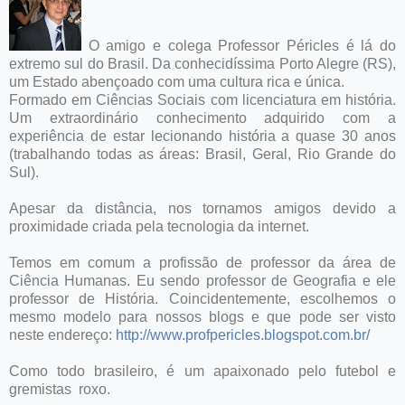
O amigo e colega Professor Péricles é lá do
extremo sul do Brasil. Da conhecidíssima Porto Alegre (RS),
um Estado abençoado com uma cultura rica e única.
Formado em Ciências Sociais com licenciatura em história.
Um extraordinário conhecimento adquirido com a
experiência de estar lecionando história a quase 30 anos
(trabalhando todas as áreas: Brasil, Geral, Rio Grande do
Sul).
Apesar da distância, nos tornamos amigos devido a
proximidade criada pela tecnologia da internet.
Temos em comum a profissão de professor da área de
Ciência Humanas. Eu sendo professor de Geografia e ele
professor de História. Coincidentemente, escolhemos o
mesmo modelo para nossos blogs e que pode ser visto
neste endereço:
http://www.profpericles.blogspot.com.br/
Como todo brasileiro, é um apaixonado pelo futebol e
gremistas roxo.