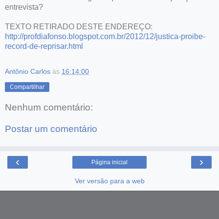
entrevista?
TEXTO RETIRADO DESTE ENDEREÇO:
http://profdiafonso.blogspot.com.br/2012/12/justica-proibe-
record-de-reprisar.html
Antônio Carlos
às
16:14:00
Compartilhar
Nenhum comentário:
Postar um comentário
‹
›
Página inicial
Ver versão para a web