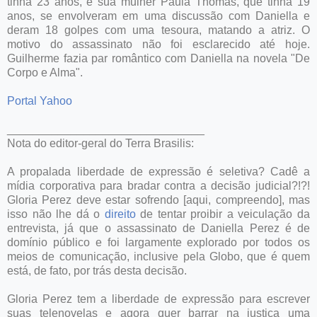
tinha 23 anos, e sua mulher Paula Thomas, que tinha 19
anos, se envolveram em uma discussão com Daniella e
deram 18 golpes com uma tesoura, matando a atriz. O
motivo do assassinato não foi esclarecido até hoje.
Guilherme fazia par romântico com Daniella na novela "De
Corpo e Alma".
Portal Yahoo
_______________________________
Nota do editor-geral do Terra Brasilis:
A propalada liberdade de expressão é seletiva? Cadê a
mídia corporativa para bradar contra a decisão judicial?!?!
Gloria Perez deve estar sofrendo [aqui, compreendo], mas
isso não lhe dá o
direito
de tentar proibir a veiculação da
entrevista, já que o assassinato de Daniella Perez é de
domínio público e foi largamente explorado por todos os
meios de comunicação, inclusive pela Globo, que é quem
está, de fato, por trás desta decisão.
Gloria Perez tem a liberdade de expressão para escrever
suas telenovelas e agora quer barrar na justiça uma