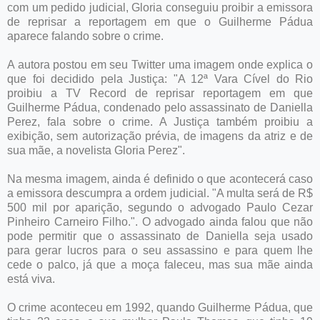
com um pedido judicial, Gloria conseguiu proibir a emissora
de reprisar a reportagem em que o Guilherme Pádua
aparece falando sobre o crime.
A autora postou em seu Twitter uma imagem onde explica o
que foi decidido pela Justiça: "A 12ª Vara Cível do Rio
proibiu a TV Record de reprisar reportagem em que
Guilherme Pádua, condenado pelo assassinato de Daniella
Perez, fala sobre o crime. A Justiça também proibiu a
exibição, sem autorização prévia, de imagens da atriz e de
sua mãe, a novelista Gloria Perez".
Na mesma imagem, ainda é definido o que acontecerá caso
a emissora descumpra a ordem judicial. "A multa será de R$
500 mil por aparição, segundo o advogado Paulo Cezar
Pinheiro Carneiro Filho.". O advogado ainda falou que não
pode permitir que o assassinato de Daniella seja usado
para gerar lucros para o seu assassino e para quem lhe
cede o palco, já que a moça faleceu, mas sua mãe ainda
está viva.
O crime aconteceu em 1992, quando Guilherme Pádua, que