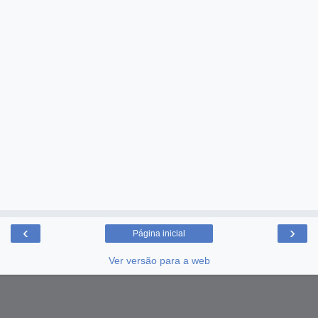
‹
›
Página inicial
Ver versão para a web