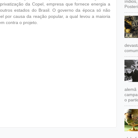
índios
e privatização da Copel, empresa que fornece energia a
Poster
outros estados do Brasil. O governo da época só não
pel por causa da reação popular, a qual levou a maioria
m contra o projeto.
devast
comum,
alemã 
campan
o partid