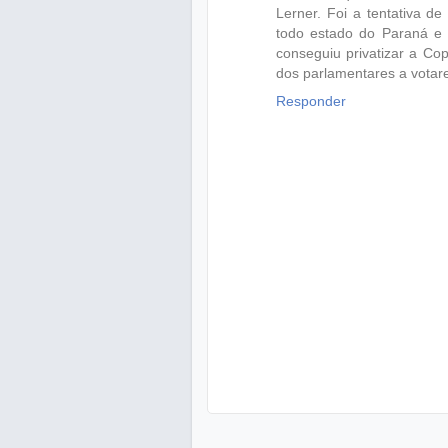
Lerner. Foi a tentativa d
todo estado do Paraná e 
conseguiu privatizar a Co
dos parlamentares a votare
Responder