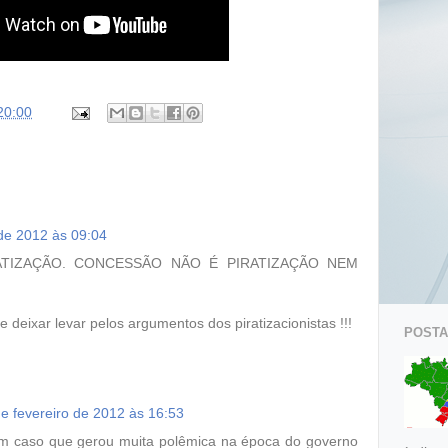
20:00
 de 2012 às 09:04
IRATIZAÇÃO. CONCESSÃO NÃO É PIRATIZAÇÃO NEM
eixar levar pelos argumentos dos piratizacionistas !!!
POSTAG
e fevereiro de 2012 às 16:53
m caso que gerou muita polêmica na época do governo