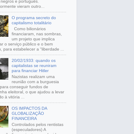
, negros e português.
iormente vieram outro...
O programa secreto do
capitalismo totalitário
Como bilionários
financiaram, nas sombras,
um projeto que implica
ar o serviço público e o bem
 para estabelecer a “liberdade ...
20/02/1933: quando os
capitalistas se reuniram
para financiar Hitler
Nazistas realizam uma
reunião com a burguesia
para conseguir fundos de
ha eleitoral, o que ajudou a levar
o à vitória ...
OS IMPACTOS DA
GLOBALIZAÇÃO
FINANCEIRA
Controlados pelos rentistas
(especuladores) A