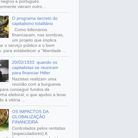
, negros e português.
iormente vieram outro...
O programa secreto do
capitalismo totalitário
Como bilionários
financiaram, nas sombras,
um projeto que implica
ar o serviço público e o bem
 para estabelecer a “liberdade ...
20/02/1933: quando os
capitalistas se reuniram
para financiar Hitler
Nazistas realizam uma
reunião com a burguesia
para conseguir fundos de
ha eleitoral, o que ajudou a levar
o à vitória ...
OS IMPACTOS DA
GLOBALIZAÇÃO
FINANCEIRA
Controlados pelos rentistas
(especuladores) A