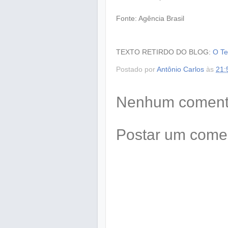
Fonte: Agência Brasil
TEXTO RETIRDO DO BLOG:
O Te
Postado por
Antônio Carlos
às
21:
Nenhum comentá
Postar um come