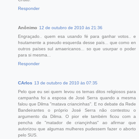
Responder
Anônimo
12 de outubro de 2010 às 21:36
Engraçado.. quem esa usando fé para ganhar votos.. e
hsutamente a pseudo esquerda desse país... que como en
outros países sul amaericanos... so que usurpar o poder
para si mesma...
Responder
CArlos
13 de outubro de 2010 às 07:35
Pelo que eu sei quem levou os temas ditos religiosos para
campanha foi a esposa de José Serra quando a mesma
falou que Dilma "matava criancinhas". E no debate da Rede
Bandeirantes o próprio José Serra não contestou o
argumento da Dilma. O pior ele também ficou com a
pencha de "matador de criançinhas" ao afirmar que
autorizou que algumas mulheres pudessem fazer o aborto
pelo SUS.