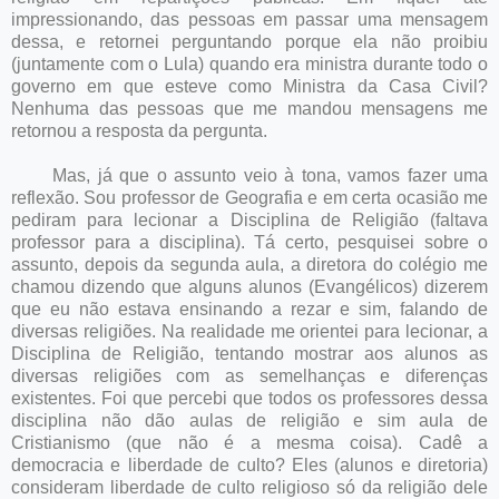
impressionando, das pessoas em passar uma mensagem
dessa, e retornei perguntando porque ela não proibiu
(juntamente com o Lula) quando era ministra durante todo o
governo em que esteve como Ministra da Casa Civil?
Nenhuma das pessoas que me mandou mensagens me
retornou a resposta da pergunta.
Mas, já que o assunto veio à tona, vamos fazer uma
reflexão. Sou professor de Geografia e em certa ocasião me
pediram para lecionar a Disciplina de Religião (faltava
professor para a disciplina). Tá certo, pesquisei sobre o
assunto, depois da segunda aula, a diretora do colégio me
chamou dizendo que alguns alunos (Evangélicos) dizerem
que eu não estava ensinando a rezar e sim, falando de
diversas religiões. Na realidade me orientei para lecionar, a
Disciplina de Religião, tentando mostrar aos alunos as
diversas religiões com as semelhanças e diferenças
existentes. Foi que percebi que todos os professores dessa
disciplina não dão aulas de religião e sim aula de
Cristianismo (que não é a mesma coisa). Cadê a
democracia e liberdade de culto? Eles (alunos e diretoria)
consideram liberdade de culto religioso só da religião dele