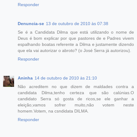
Responder
Denuncia-se
13 de outubro de 2010 às 07:38
Se é a Candidata Dilma que está utilizando o nome de
Deus é bom explicar por que pastores de e Padres vivem
espalhando boatas referente a Dilma e justamente dizendo
que ela vai autorizar o abroto? (o José Serra já autorizou).
Responder
Aninha
14 de outubro de 2010 às 21:10
Não acreditem no que dizem de maldades contra a
candidata Dilma,tenho certeza que são calúnias.O
candidato Serra só gosta de ricos,se ele ganhar a
eleição,vamos sofrer muito,não votem neste
homem.Votem, na csndidata DILMA.
Responder