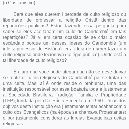
(o Cristianismo).
Será que eles querem liberdade de culto religioso ou
liberdade de professar a religião Cristã dentro das
repartições públicas? Estou fazendo essa pergunta para
saber se eles aceitariam um culto do Candomblé em tais
repartições? Já vi em certa ocasião de se criar o maior
escândalo porque um desses lideres do Candomblé (um
infeliz professor de História) ter a ideia de querer fazer um
culto religioso onde lecionava (colégio público). Onde está a
tal liberdade de culto religioso?
É claro que você pode alegar que não se deve deixar
se realizar cultos religiosos do Candomblé por se tratar de
uma ceita. Mas, aí é onde reside o problema, uma das
instituição responsável por essa boataria toda é justamente
a Sociedade Brasileira Tradição, Família e Propriedade
(TFP), fundada pelo Dr. Plínio Pimenta, em 1960. Umas dos
objtivos desta instituição era justamente tentar acabar com o
culto dos Evangélicos (na época se chamava Protestantes)
e por justamente considerar as Igrejas Evangélicas ceitas
religiosas.