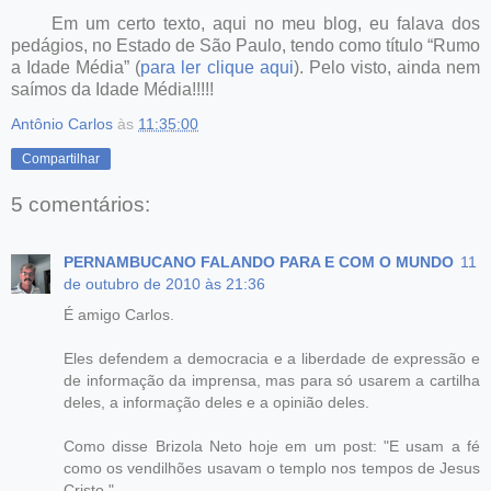
Em um certo texto, aqui no meu blog, eu falava dos
pedágios, no Estado de São Paulo, tendo como título “Rumo
a Idade Média” (
para ler clique aqui
). Pelo visto, ainda nem
saímos da Idade Média!!!!!
Antônio Carlos
às
11:35:00
Compartilhar
5 comentários:
PERNAMBUCANO FALANDO PARA E COM O MUNDO
11
de outubro de 2010 às 21:36
É amigo Carlos.
Eles defendem a democracia e a liberdade de expressão e
de informação da imprensa, mas para só usarem a cartilha
deles, a informação deles e a opinião deles.
Como disse Brizola Neto hoje em um post: "E usam a fé
como os vendilhões usavam o templo nos tempos de Jesus
Cristo."