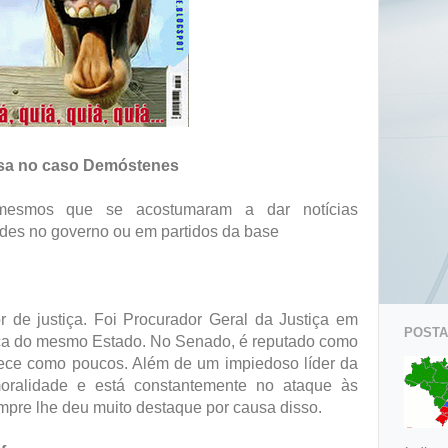
nsa no caso Demóstenes
 mesmos que se acostumaram a dar notícias
ades no governo ou em partidos da base
 de justiça. Foi Procurador Geral da Justiça em
POSTAG
nça do mesmo Estado. No Senado, é reputado como
ece como poucos. Além de um impiedoso líder da
oralidade e está constantemente no ataque às
mpre lhe deu muito destaque por causa disso.