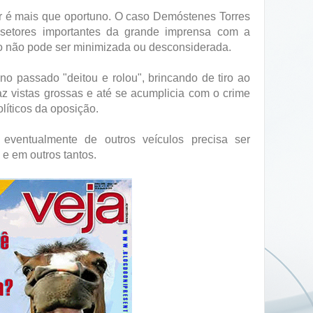
er é mais que oportuno. O caso Demóstenes Torres
setores importantes da grande imprensa com a
do não pode ser minimizada ou desconsiderada.
o passado "deitou e rolou", brincando de tiro ao
az vistas grossas e até se acumplicia com o crime
líticos da oposição.
ventualmente de outros veículos precisa ser
e em outros tantos.