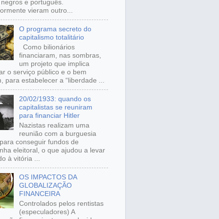
, negros e português.
iormente vieram outro...
O programa secreto do
capitalismo totalitário
Como bilionários
financiaram, nas sombras,
um projeto que implica
ar o serviço público e o bem
 para estabelecer a “liberdade ...
20/02/1933: quando os
capitalistas se reuniram
para financiar Hitler
Nazistas realizam uma
reunião com a burguesia
para conseguir fundos de
ha eleitoral, o que ajudou a levar
o à vitória ...
OS IMPACTOS DA
GLOBALIZAÇÃO
FINANCEIRA
Controlados pelos rentistas
(especuladores) A