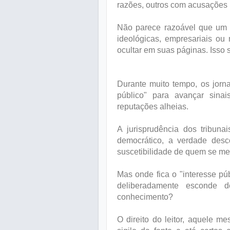
razões, outros com acusações m
Não parece razoável que um 
ideológicas, empresariais ou
ocultar em suas páginas. Isso 
Durante muito tempo, os jorna
público" para avançar sina
reputações alheias.
A jurisprudência dos tribuna
democrático, a verdade desc
suscetibilidade de quem se met
Mas onde fica o "interesse p
deliberadamente esconde 
conhecimento?
O direito do leitor, aquele m