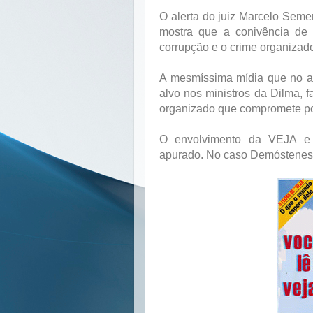
O alerta do juiz Marcelo Sem
mostra que a conivência de 
corrupção e o crime organiza
A mesmíssima mídia que no an
alvo nos ministros da Dilma, f
organizado que compromete po
O envolvimento da VEJA e e
apurado. No caso Demóstenes 