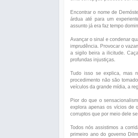
Encontrar o nome de Demóstene
árdua até para um experient
assunto já era faz tempo domi
Avançar o sinal e condenar qu
imprudência. Provocar o vazam
a sigilo beira a ilicitude. C
profundas injustiças.
Tudo isso se explica, mas n
procedimento não são tomados
veículos da grande mídia, a reg
Pior do que o sensacionalism
explora apenas os vícios de 
corruptos que por meio dele s
Todos nós assistimos a corri
primeiro ano do governo Dil